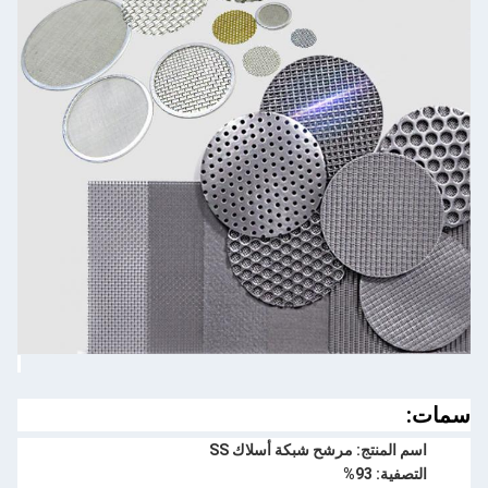
سمات:
اسم المنتج: مرشح شبكة أسلاك SS
التصفية: 93%