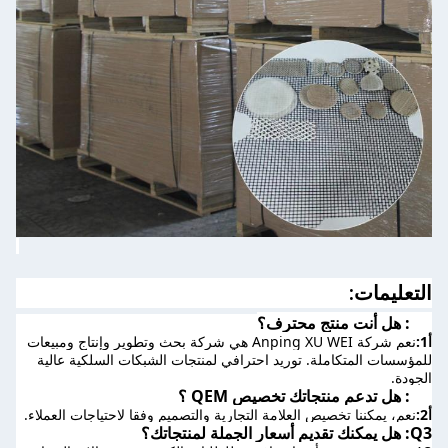
التعليمات:
Q1: هل أنت منتج محترف؟
أ1:
نعم شركة Anping XU WEI هي شركة بحث وتطوير وإنتاج ومبيعات 
للمؤسسات المتكاملة. توريد احترافي لمنتجات الشبكات السلكية عالية 
الجودة.
Q2: هل تدعم منتجاتك تخصيص QEM ؟
أ2:
نعم، يمكننا تخصيص العلامة التجارية والتصميم وفقا لاحتياجات العملاء.
Q3: هل يمكنك تقديم أسعار الجملة لمنتجاتك؟