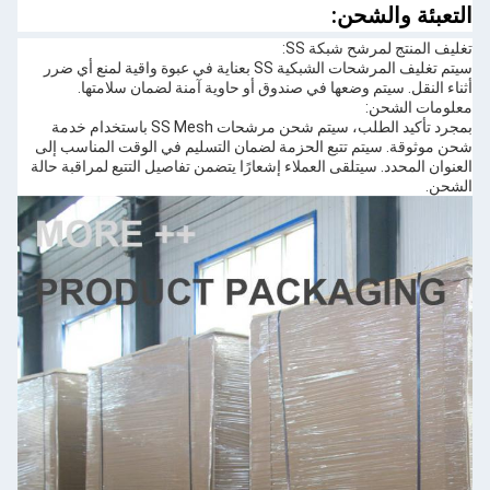
التعبئة والشحن:
تغليف المنتج لمرشح شبكة SS:
سيتم تغليف المرشحات الشبكية SS بعناية في عبوة واقية لمنع أي ضرر
أثناء النقل. سيتم وضعها في صندوق أو حاوية آمنة لضمان سلامتها.
معلومات الشحن:
بمجرد تأكيد الطلب، سيتم شحن مرشحات SS Mesh باستخدام خدمة
شحن موثوقة. سيتم تتبع الحزمة لضمان التسليم في الوقت المناسب إلى
العنوان المحدد. سيتلقى العملاء إشعارًا يتضمن تفاصيل التتبع لمراقبة حالة
الشحن.