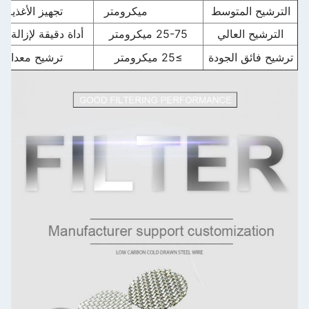
الترشيح المتوسط
100-180 ميكرومتر
تجهيز الأغذية 
الترشيح العالي
25-75 ميكرومتر
أداة دقيقة لإزالة ا
ترشيح فائق الجودة
≥25 ميكرومتر
ترشيح معدات ال