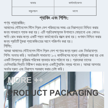
আকার
কাস্টমাইজেশন
বায়ুচলাচল
ভালো
প্যাকিং এবং শিপিং:
পণ্য প্যাকেজিং:
আমাদের স্টেইনলেস স্টিল গ্রিল মেশ পরিবহনের সময় এর নিরাপত্তা নিশ্চিত করার
জন্য সাবধানে প্যাক করা হয়। এটি প্রতিরক্ষামূলক উপাদানে মোড়ানো এবং কোনও
ক্ষতি রোধ করার জন্য একটি শক্ত কার্ডবোর্ডের বাক্সে রাখা হয়। গুণমান নিশ্চিত করার
জন্য প্রতিটি টুকরা প্যাকেজিংয়ের আগে পরিদর্শন করা হয়।
শিপিং:
আমরা আমাদের স্টেইনলেস স্টিল গ্রিল মেশ পণ্যের জন্য দ্রুত এবং নির্ভরযোগ্য
শিপিং অফার করি। অর্ডারগুলি সাধারণত ১-২ কার্যদিবসের মধ্যে প্রক্রিয়া করা হয় এবং
একটি বিশ্বস্ত কুরিয়ার পরিষেবা ব্যবহার করে পাঠানো হয়। গ্রাহকরা তাদের
ডেলিভারির স্থিতি নিরীক্ষণ করার জন্য একটি ট্র্যাকিং নম্বর পাবেন। আমরা আপনার
অর্ডার দ্রুত এবং নিরাপদে সরবরাহ করার চেষ্টা করি।