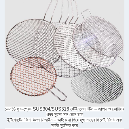
১০০% ফুড-গ্রেড SUS304/SUS316 স্টেইনলেস স্টিল – জাপান ও কোরিয়ার
খাদ্য সুরক্ষা মান মেনে চলে
ইন্টিগ্রেটেড ফিশ ক্লিপ ডিজাইন – আটকে না গিয়ে সূক্ষ্ম মাছের ফিলেট, চিংড়ি এবং
সবজি সুরক্ষিত করে