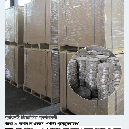
প্রায়শই জিজ্ঞাসিত প্রশ্নাবলী:
প্রশ্ন ১: আপনি কি একজন পেশাদার প্রস্তুতকারক?