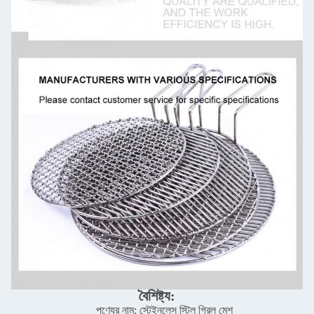
বৈশিষ্ট্য:
পণ্যের নাম: স্টেইনলেস স্টিল গ্রিল মেশ