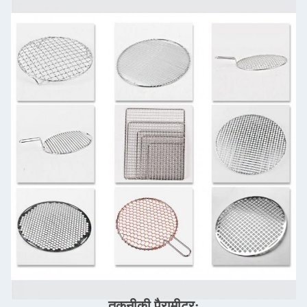
तकनीकी पैरामीटर: