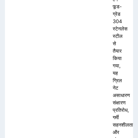
फूड-
ग्रेड
304
स्टेनलेस
स्टील
से
तैयार
किया
गया,
यह
ग्रिल
नेट
असाधारण
संक्षारण
प्रतिरोध,
गर्मी
सहनशीलता
और