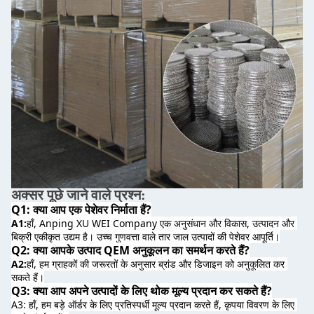
अक्सर पूछे जाने वाले प्रश्न:
Q1: क्या आप एक पेशेवर निर्माता हैं?
A1:
हाँ, Anping XU WEI Company एक अनुसंधान और विकास, उत्पादन और 
बिक्री एकीकृत उद्यम है। उच्च गुणवत्ता वाले तार जाल उत्पादों की पेशेवर आपूर्ति।
Q2: क्या आपके उत्पाद QEM अनुकूलन का समर्थन करते हैं?
A2:
हाँ, हम ग्राहकों की जरूरतों के अनुसार ब्रांड और डिजाइन को अनुकूलित कर 
सकते हैं।
Q3: क्या आप अपने उत्पादों के लिए थोक मूल्य प्रदान कर सकते हैं?
A3: हाँ, हम बड़े ऑर्डर के लिए प्रतिस्पर्धी मूल्य प्रदान करते हैं, कृपया विवरण के लिए 