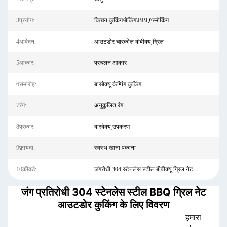
3प्रयोग:
किचन कुकिंग\बेकिंग\BBQ\स्मोकिंग
4आवेदन:
आउटडोर चारकोल बीबीक्यू ग्रिल
5आकार:
प्रचलन आकार
6समारोह:
बारबेक्यू कैम्पिंग कुकिंग
7रंग:
अनुकूलित रंग
8प्रकार:
बारबेक्यू उपकरण
9फ़ायदा:
स्वस्थ खाना पकाना
10कीवर्ड:
जंगरोधी 304 स्टेनलेस स्टील बीबीक्यू ग्रिल नेट
जंग प्रतिरोधी 304 स्टेनलेस स्टील BBQ ग्रिल नेट
आउटडोर कुकिंग के लिए विवरण
हमारा