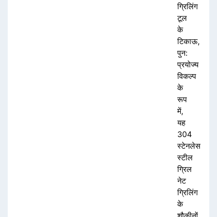
ग्रिलिंग
टूल
के
टिकाऊ,
पुन:
प्रयोज्य
विकल्प
के
रूप
में,
यह
304
स्टेनलेस
स्टील
ग्रिल
नेट
ग्रिलिंग
के
शौकीनों