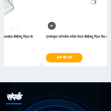
प्रसंस्कृत स्टेनलेस स्टील मेटल बीबीक्यू ग्रिल रैक आउटडोर पिकनिक
अभी चैट करें
संपर्क