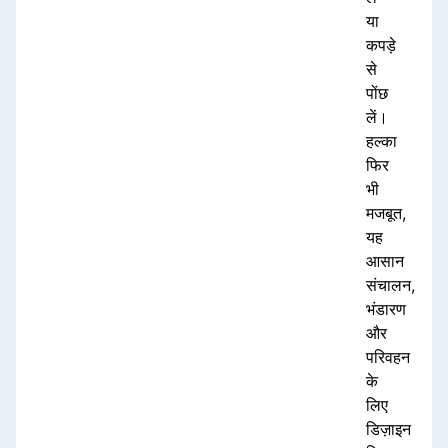
या
कपड़े
से
पोंछ
लें।
हल्का
फिर
भी
मजबूत,
यह
आसान
संचालन,
भंडारण
और
परिवहन
के
लिए
डिज़ाइन