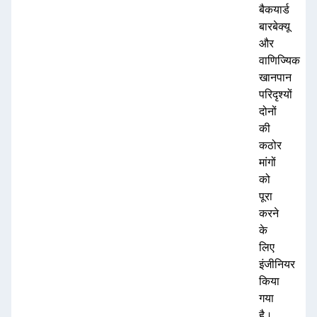
बैकयार्ड
बारबेक्यू
और
वाणिज्यिक
खानपान
परिदृश्यों
दोनों
की
कठोर
मांगों
को
पूरा
करने
के
लिए
इंजीनियर
किया
गया
है।