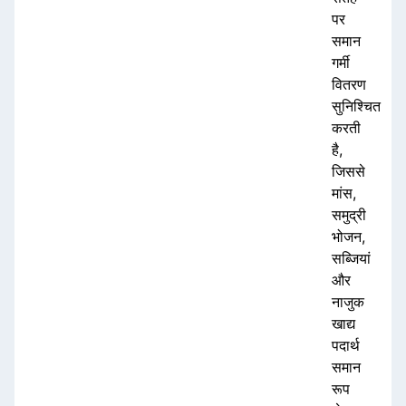
पर
समान
गर्मी
वितरण
सुनिश्चित
करती
है,
जिससे
मांस,
समुद्री
भोजन,
सब्जियां
और
नाजुक
खाद्य
पदार्थ
समान
रूप