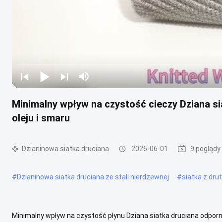
Minimalny wpływ na czystość cieczy Dziana s
oleju i smaru
Dzianinowa siatka druciana
2026-06-01
9 poglądy
#
Dzianinowa siatka druciana ze stali nierdzewnej
#
siatka z dru
Minimalny wpływ na czystość płynu Dziana siatka druciana odporna