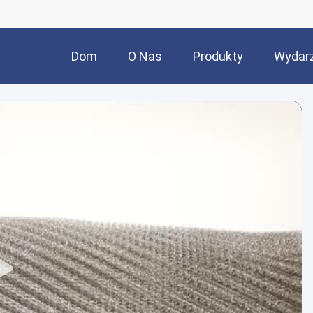
Dom
O Nas
Produkty
Wydar