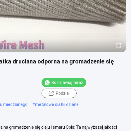
iatka druciana odporna na gromadzenie się
Rozmawiaj teraz
Podział
tu miedzianego
#
metalowe siatki dziane
 na gromadzenie się oleju i smaru Opis: Ta najwyższej jakości