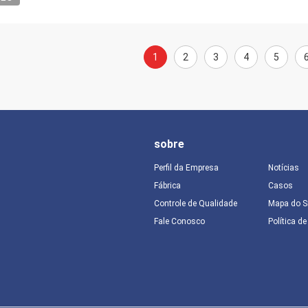
1
2
3
4
5
sobre
Perfil da Empresa
Notícias
Fábrica
Casos
Controle de Qualidade
Mapa do S
Fale Conosco
Política d