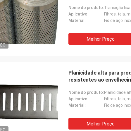
Nome do produto:
Aplicativo:
Filtros, tela,
Material:
Melhor Preço
DEO
Planicidade alta para pro
resistentes ao envelheci
Nome do produto:
Aplicativo:
Filtros, tela,
Material:
Melhor Preço
DEO