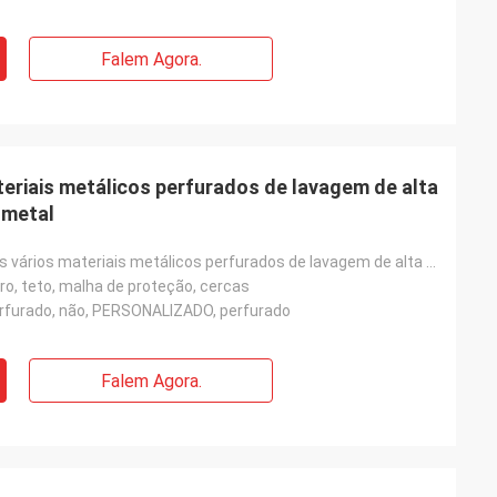
Falem Agora.
teriais metálicos perfurados de lavagem de alta
 metal
Resistente aos vários materiais metálicos perfurados de lavagem de alta pressão dos produtos de meta
ltro, teto, malha de proteção, cercas
perfurado, não, PERSONALIZADO, perfurado
Falem Agora.