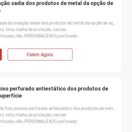
ação sadia dos produtos de metal da opção de
a
Função perfurada da isolação sadia dos produtos de metal da opção de aço de grande resistência
ltro, teto, malha de proteção, cercas
perfurado, não, PERSONALIZADO, perfurado
Falem Agora.
ciso perfurado antiestático dos produtos de
uperfície
Teste padrão de furo preciso perfurado antiestático dos produtos de metal do tratamento de superfíci
ltro, teto, malha de proteção, cercas
perfurado, não, PERSONALIZADO, perfurado