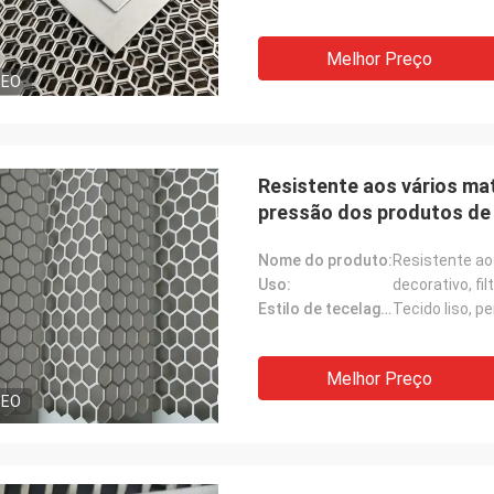
Melhor Preço
DEO
Resistente aos vários ma
pressão dos produtos de
Nome do produto:
Uso:
decorativo, fi
Estilo de tecelagem:
Tecido liso, 
Melhor Preço
DEO