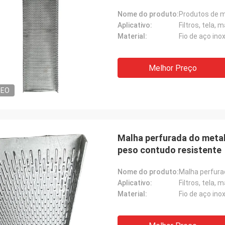
Nome do produto:
Produtos de me
Aplicativo:
Filtros, tela,
Material:
Melhor Preço
DEO
Malha perfurada do meta
peso contudo resistente
Nome do produto:
Aplicativo:
Filtros, tela,
Material: