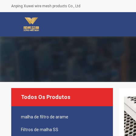
Anping Xuwei wire mesh products Co., Ltd
Todos Os Produtos
malha de filtro de arame
Filtros de malha SS