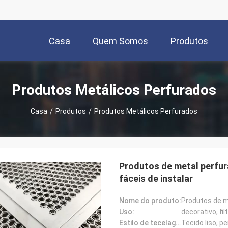
Casa
Quem Somos
Produtos
Produtos Metálicos Perfurados
Casa
/
Produtos
/
Produtos Metálicos Perfurados
Produtos de metal perfura
fáceis de instalar
Nome do produto:
Uso:
decorativo, fi
Estilo de tecelagem:
Tecido liso, 