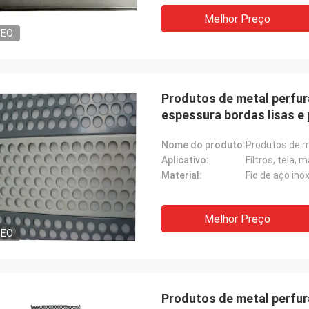
Melhor Preço
DEO
Produtos de metal perfur
espessura bordas lisas e
Nome do produto:
Aplicativo:
Filtros, tela,
Material:
Melhor Preço
DEO
Produtos de metal perfura