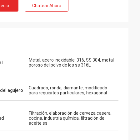
recio
Chatear Ahora
Metal, acero inoxidable, 316, SS 304, metal
al
poroso del polvo de los ss 316L
Cuadrado, ronda, diamante, modificado
del agujero
para requisitos particulares, hexagonal
Filtración, elaboración de cerveza casera,
ud
cocina, industria química, filtración de
aceite ss