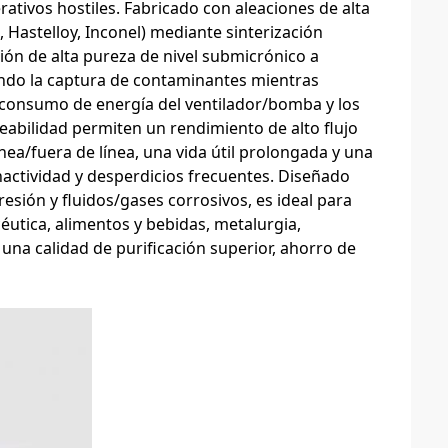
ativos hostiles. Fabricado con aleaciones de alta
, Hastelloy, Inconel) mediante sinterización
ción de alta pureza de nivel submicrónico a
ndo la captura de contaminantes mientras
l consumo de energía del ventilador/bomba y los
eabilidad permiten un rendimiento de alto flujo
nea/fuera de línea, una vida útil prolongada y una
actividad y desperdicios frecuentes. Diseñado
resión y fluidos/gases corrosivos, es ideal para
céutica, alimentos y bebidas, metalurgia,
una calidad de purificación superior, ahorro de