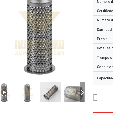
Nombre d
Certifica
Número d
Cantidad
Precio
Detalles
Tiempo d
Condicio
Capacidad