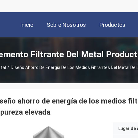
Inicio
Sobre Nosotros
Productos
emento Filtrante Del Metal Produc
tal
/
Diseño Ahorro De Energía De Los Medios Filtrantes Del Metal De L
seño ahorro de energía de los medios filtr
 pureza elevada
Lugar de 