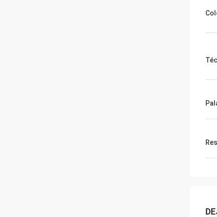
Col
Téc
Pal
Res
DE