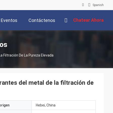
Spanish
Chatear Ahora
Eventos
Contáctenos
tos
a Filtración De La Pureza Elevada
antes del metal de la filtración de
origen
Hebei, China