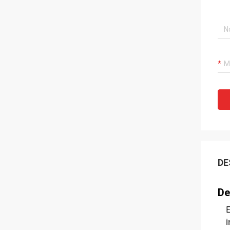
DE
De
E
i