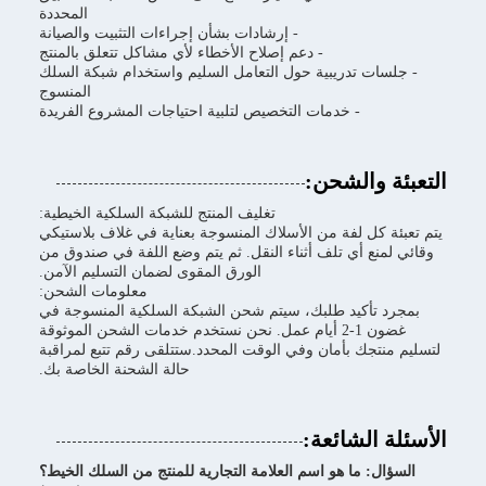
المحددة
- إرشادات بشأن إجراءات التثبيت والصيانة
- دعم إصلاح الأخطاء لأي مشاكل تتعلق بالمنتج
- جلسات تدريبية حول التعامل السليم واستخدام شبكة السلك
المنسوج
- خدمات التخصيص لتلبية احتياجات المشروع الفريدة
التعبئة والشحن:
تغليف المنتج للشبكة السلكية الخيطية:
يتم تعبئة كل لفة من الأسلاك المنسوجة بعناية في غلاف بلاستيكي
وقائي لمنع أي تلف أثناء النقل. ثم يتم وضع اللفة في صندوق من
الورق المقوى لضمان التسليم الآمن.
معلومات الشحن:
بمجرد تأكيد طلبك، سيتم شحن الشبكة السلكية المنسوجة في
غضون 1-2 أيام عمل. نحن نستخدم خدمات الشحن الموثوقة
لتسليم منتجك بأمان وفي الوقت المحدد.ستتلقى رقم تتبع لمراقبة
حالة الشحنة الخاصة بك.
الأسئلة الشائعة:
السؤال: ما هو اسم العلامة التجارية للمنتج من السلك الخيط؟