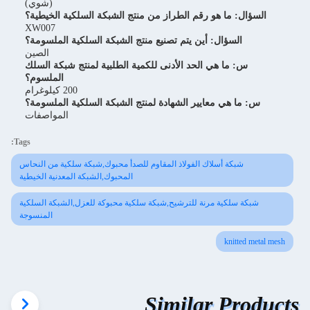
(شوي)
السؤال: ما هو رقم الطراز من منتج الشبكة السلكية الخيطية؟
XW007
السؤال: أين يتم تصنيع منتج الشبكة السلكية الملسومة؟
الصين
س: ما هي الحد الأدنى للكمية الطلبية لمنتج شبكة السلك
الملسوم؟
200 كيلوغرام
س: ما هي معايير الشهادة لمنتج الشبكة السلكية الملسومة؟
المواصفات
Tags:
شبكة أسلاك الفولاذ المقاوم للصدأ محبوك,شبكة سلكية من النحاس
المحبوك,الشبكة المعدنية الخيطية
شبكة سلكية مرنة للترشيح,شبكة سلكية محبوكة للعزل,الشبكة السلكية
المنسوجة
knitted metal mesh
Similar Products