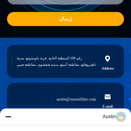
إرسال
رقم 198 المنطقة الثانية، قرية بايوتشونغ، مدينة
داهيزوهانغ، مقاطعة أنبينغ، مدينة هنغشوى، مقاطعة هيبي
Address
austin@xuweifilter.com
E-mail
Austin