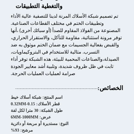
والتغطية التطبيقات
تم تصميم شبكة الأسلاك المرنة لدينا للتصفية عالية الأداء
وتطبيقات الختم في مختلف القطاعات الصناعية.
المصنوعة من الفولاذ المقاوم للصدأ (أو سبائك أخرى) ،أنها
توفر مرونة استثنائية، مقاومة للتآكل، والاستقرار الحراري،
والقبض بفعالية الجسيمات مع ضمان الختم موثوق به ضد
التسرب. مثالية للاستخدام في البتروكيماويات،
الصيدلة،والصناعات المحمية للبيئة، هذه الشبكة توفر أداء
ثابت في ظل ظروف شديدة، وتلبية أشد معايير الجودة
صرامة لعمليات العمليات الحرجة.
الخصائص:
اسم المنتج: شبكة أسلاك خيط
قطر الأسلاك: 0.15-0.32MM
طول الشبكة: 30 مترا لكل لفة
عرض: 6MM-1000MM
النوع: مستديرة أو مربعة أو دائرية
مرشح: 93%