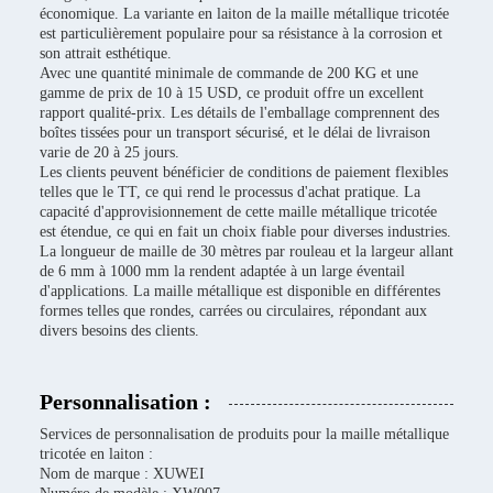
économique. La variante en laiton de la maille métallique tricotée
est particulièrement populaire pour sa résistance à la corrosion et
son attrait esthétique.
Avec une quantité minimale de commande de 200 KG et une
gamme de prix de 10 à 15 USD, ce produit offre un excellent
rapport qualité-prix. Les détails de l'emballage comprennent des
boîtes tissées pour un transport sécurisé, et le délai de livraison
varie de 20 à 25 jours.
Les clients peuvent bénéficier de conditions de paiement flexibles
telles que le TT, ce qui rend le processus d'achat pratique. La
capacité d'approvisionnement de cette maille métallique tricotée
est étendue, ce qui en fait un choix fiable pour diverses industries.
La longueur de maille de 30 mètres par rouleau et la largeur allant
de 6 mm à 1000 mm la rendent adaptée à un large éventail
d'applications. La maille métallique est disponible en différentes
formes telles que rondes, carrées ou circulaires, répondant aux
divers besoins des clients.
Personnalisation :
Services de personnalisation de produits pour la maille métallique
tricotée en laiton :
Nom de marque : XUWEI