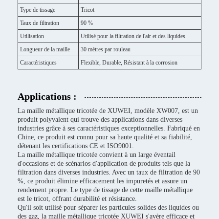
Type de tissage
Tricot
Taux de filtration
90 %
Utilisation
Utilisé pour la filtration de l'air et des liquides
Longueur de la maille
30 mètres par rouleau
Caractéristiques
Flexible, Durable, Résistant à la corrosion
Applications :
La maille métallique tricotée de XUWEI, modèle XW007, est un
produit polyvalent qui trouve des applications dans diverses
industries grâce à ses caractéristiques exceptionnelles. Fabriqué en
Chine, ce produit est connu pour sa haute qualité et sa fiabilité,
détenant les certifications CE et ISO9001.
La maille métallique tricotée convient à un large éventail
d'occasions et de scénarios d'application de produits tels que la
filtration dans diverses industries. Avec un taux de filtration de 90
%, ce produit élimine efficacement les impuretés et assure un
rendement propre. Le type de tissage de cette maille métallique
est le tricot, offrant durabilité et résistance.
Qu'il soit utilisé pour séparer les particules solides des liquides ou
des gaz, la maille métallique tricotée XUWEI s'avère efficace et