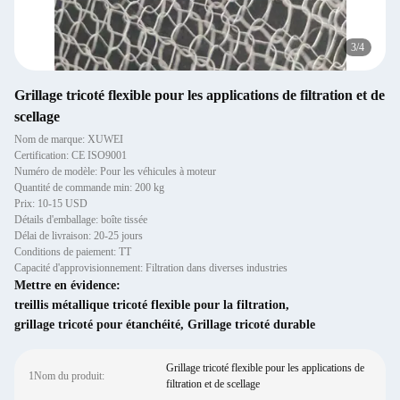
3
/
4
Grillage tricoté flexible pour les applications de filtration et de
scellage
Nom de marque: XUWEI
Certification: CE ISO9001
Numéro de modèle: Pour les véhicules à moteur
Quantité de commande min: 200 kg
Prix: 10-15 USD
Détails d'emballage: boîte tissée
Délai de livraison: 20-25 jours
Conditions de paiement: TT
Capacité d'approvisionnement: Filtration dans diverses industries
Mettre en évidence:
treillis métallique tricoté flexible pour la filtration
,
grillage tricoté pour étanchéité
,
Grillage tricoté durable
Grillage tricoté flexible pour les applications de
1Nom du produit:
filtration et de scellage