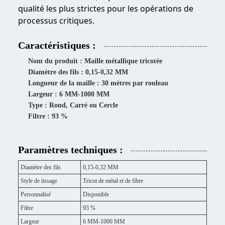
qualité les plus strictes pour les opérations de
processus critiques.
Caractéristiques :
Nom du produit : Maille métallique tricotée
Diamètre des fils : 0,15-0,32 MM
Longueur de la maille : 30 mètres par rouleau
Largeur : 6 MM-1000 MM
Type : Rond, Carré ou Cercle
Filtre : 93 %
Paramètres techniques :
Diamètre des fils
0,15-0,32 MM
Style de tissage
Tricot de métal et de fibre
Personnalisé
Disponible
Filtre
93 %
Largeur
6 MM-1000 MM