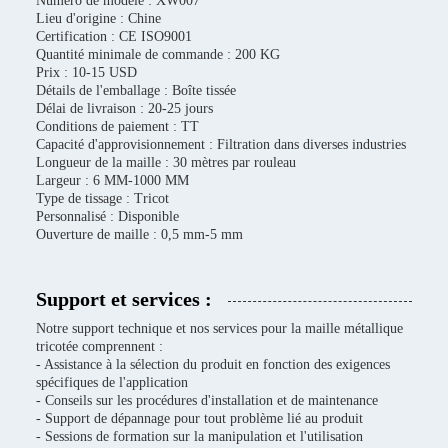
Numéro de modèle : XW007
Lieu d'origine : Chine
Certification : CE ISO9001
Quantité minimale de commande : 200 KG
Prix : 10-15 USD
Détails de l'emballage : Boîte tissée
Délai de livraison : 20-25 jours
Conditions de paiement : TT
Capacité d'approvisionnement : Filtration dans diverses industries
Longueur de la maille : 30 mètres par rouleau
Largeur : 6 MM-1000 MM
Type de tissage : Tricot
Personnalisé : Disponible
Ouverture de maille : 0,5 mm-5 mm
Support et services :
Notre support technique et nos services pour la maille métallique
tricotée comprennent :
- Assistance à la sélection du produit en fonction des exigences
spécifiques de l'application
- Conseils sur les procédures d'installation et de maintenance
- Support de dépannage pour tout problème lié au produit
- Sessions de formation sur la manipulation et l'utilisation