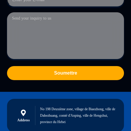
Soumettre
No 198 Deuxième zone, village de Biaozhong, ville de
Dahezhuang, comté d'Anping, ville de Hengshui,
Address
province du Hebei