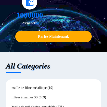
1000000
Annual Sales
Parlez Maintenant.
All Categories
maille de filtre métallique
(19)
Filtres à mailles SS
(109)
Maille de gril d'acier inoxydable
(238)