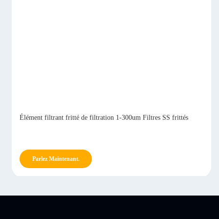
Élément filtrant fritté de filtration 1-300um Filtres SS frittés
Parlez Maintenant.