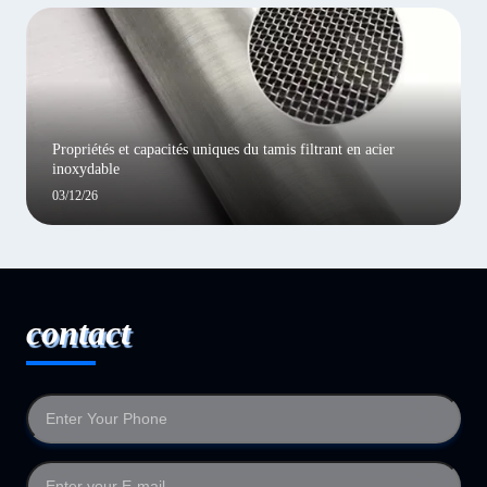
Propriétés et capacités uniques du tamis filtrant en acier
inoxydable
03/12/26
contact