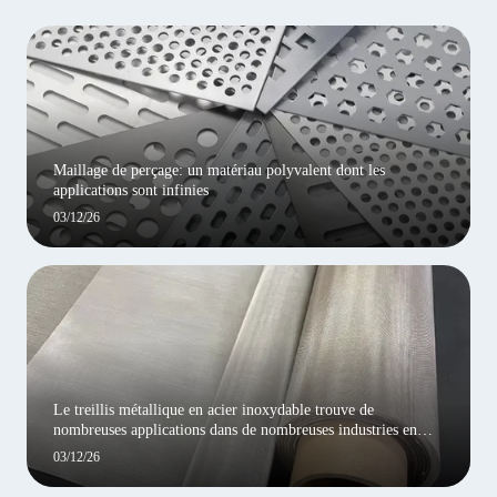
Maillage de perçage: un matériau polyvalent dont les
applications sont infinies
03/12/26
Le treillis métallique en acier inoxydable trouve de
nombreuses applications dans de nombreuses industries en
raison de ses propriétés exceptionnelles
03/12/26