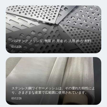
パンチング メッシュ: 無限 の 用途 の 汎用 的 な 材料
03/12/26
ステンレス鋼ワイヤーメッシュは、その優れた特性によ
り、さまざまな産業で広範囲に使用されています。
03/12/26