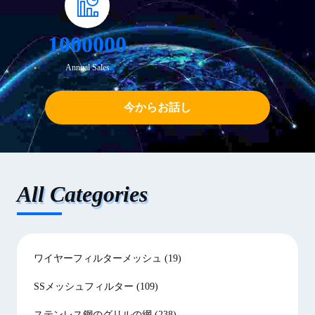
顧客の異なる要...
1000000
Annual Sales
今からお話し
All Categories
ワイヤーフィルターメッシュ
(19)
SSメッシュフィルター
(109)
ステンレス鋼のグリルの網
(238)