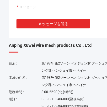
メッセージを送る
Anping Xuwei wire mesh products Co., Ltd
住所 :
第198号 第2ゾーン ベオジョン村 ダヘシュ
ング郡 ヘンシュイ市 ヘベイ州
工場の住所 :
第198号 第2ゾーン ベオジョン村 ダヘシュ
ング郡 ヘンシュイ市 ヘベイ州
勤務時間 :
8:00-22:00(北京時間)
電話 :
86--19133486000(勤務時間)
86--19133486000(非作業時間)