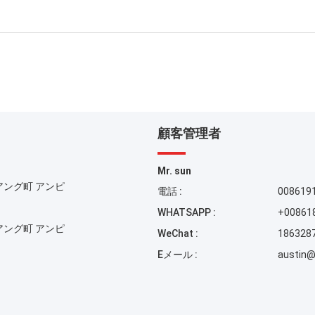
顧客管理者
Mr. sun
アング町 アンピ
電話 :
008619
WHATSAPP :
+00861
アング町 アンピ
WeChat :
186328
Eメール :
austin@