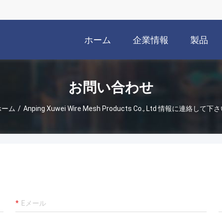
ホーム
企業情報
製品
お問い合わせ
ホーム
/
Anping Xuwei Wire Mesh Products Co., Ltd 情報に連絡して下