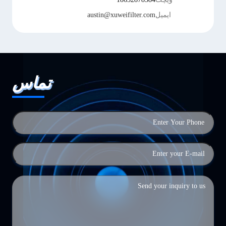
ایمیل
austin@xuweifilter.com
تماس