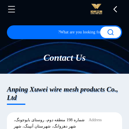
Contact Us
Anping Xuwei wire mesh products Co.,
Ltd
Address
شماره 198 منطقه دوم، روستای بایوجونگ،
شهر دهزوانگ، شهرستان آنپینگ، شهر