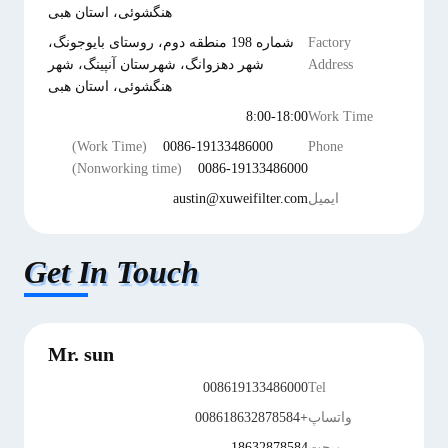
هنگشوئی، استان هبی
Factory
شماره 198 منطقه دوم، روستای بایوجونگ،
Address
شهر دهزوانگ، شهرستان آنپینگ، شهر
هنگشوئی، استان هبی
8:00-18:00
Work Time
(Work Time)
0086-19133486000
Phone
(Nonworking time)
0086-19133486000
ایمیل
austin@xuweifilter.com
Get In Touch
Mr. sun
008619133486000
Tel
واتساپ
+008618632878584
ویچت
18632878584