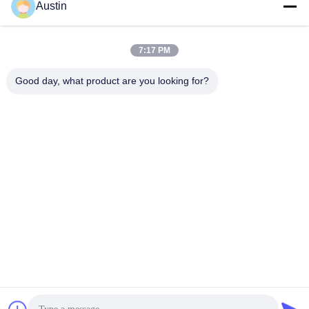
XUWEI SS メッシュフィルターエ
無臭ステンレス鋼フィルターメッ
Austin
レメント アンチエイジング 316L
シュエレメント、媒体汚染なし、
カーボン鋼
ステンレス鋼メッシュチューブフ
ィルター
最高の価格を入手
7:17 PM
最高の価格を入手
Good day, what product are you looking for?
フィルター ステンレス スチール
新しいデザイン 掃除が簡単 ステ
スクリーン フィルター 輸送 保存
ンレス・ステール 焼物網
簡単
最高の価格を入手
最高の価格を入手