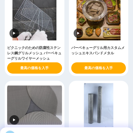
ピクニックのための防腐性ステン
バーベキューグリル用カスタムメ
レス鋼グリルメッシュ バーベキュ
ッシュエキスパンドメタル
ーグリルワイヤーメッシュ
最高の価格を入手
最高の価格を入手