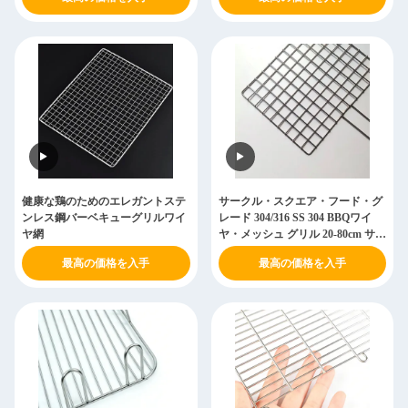
健康な鶏のためのエレガントステ
サークル・スクエア・フード・グ
ンレス鋼バーベキューグリルワイ
レード 304/316 SS 304 BBQワイ
ヤ網
ヤ・メッシュ グリル 20-80cm サイ
ズ
最高の価格を入手
最高の価格を入手