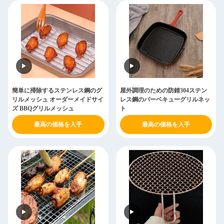
簡単に掃除するステンレス鋼のグ
屋外調理のための防錆304ステン
リルメッシュ オーダーメイドサイ
レス鋼のバーベキューグリルネッ
ズ BBQグリルメッシュ
ト
最高の価格を入手
最高の価格を入手