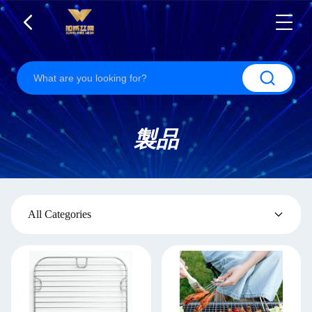
製品
All Categories