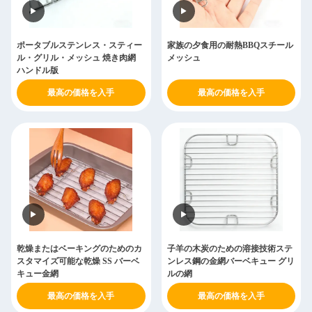
ポータブルステンレス・スティー
家族の夕食用の耐熱BBQスチール
ル・グリル・メッシュ 焼き肉網
メッシュ
ハンドル版
最高の価格を入手
最高の価格を入手
乾燥またはベーキングのためのカ
子羊の木炭のための溶接技術ステ
スタマイズ可能な乾燥 SS バーベ
ンレス鋼の金網バーベキュー グリ
キュー金網
ルの網
最高の価格を入手
最高の価格を入手