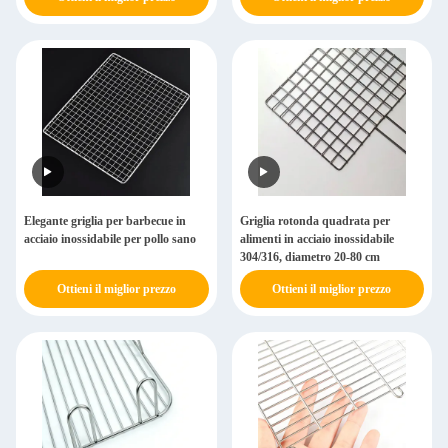
Elegante griglia per barbecue in
Griglia rotonda quadrata per
acciaio inossidabile per pollo sano
alimenti in acciaio inossidabile
304/316, diametro 20-80 cm
Ottieni il miglior prezzo
Ottieni il miglior prezzo