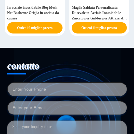
In acciaio inossidabile Bbq Mesh
Maglia Saldata Personalizzata
Net Barbecue Griglia in acciaio da
Durevole in Acciaio Inossidabile
cucina
Zincato per Gabbie per Attrezzi di
Saldatura per Griglie
Ottieni il miglior prezzo
Ottieni il miglior prezzo
contatto