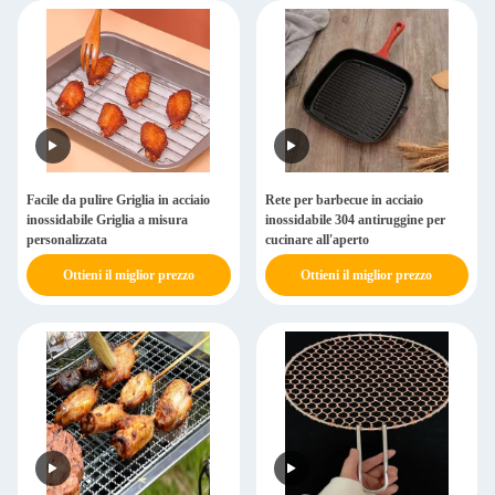
Facile da pulire Griglia in acciaio
Rete per barbecue in acciaio
inossidabile Griglia a misura
inossidabile 304 antiruggine per
personalizzata
cucinare all'aperto
Ottieni il miglior prezzo
Ottieni il miglior prezzo