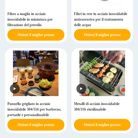
Filtro a maglia in acciaio
Filtri in rete in acciaio inossidabile
inossidabile in miniatura per
anticorrosivo per il trattamento
filtrazione del petrolio
delle acque
Ottieni il miglior prezzo
Ottieni il miglior prezzo
Pannello grigliato in acciaio
Metalli di acciaio inossidabile
inossidabile 304/316 per barbecue,
304/316 riutilizzabile
portatile e personalizzabile
Ottieni il miglior prezzo
Ottieni il miglior prezzo