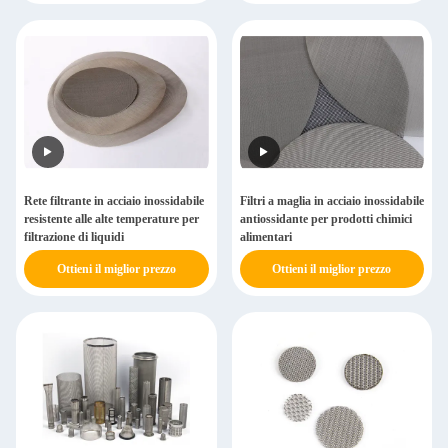
Rete filtrante in acciaio inossidabile
Filtri a maglia in acciaio inossidabile
resistente alle alte temperature per
antiossidante per prodotti chimici
filtrazione di liquidi
alimentari
Ottieni il miglior prezzo
Ottieni il miglior prezzo