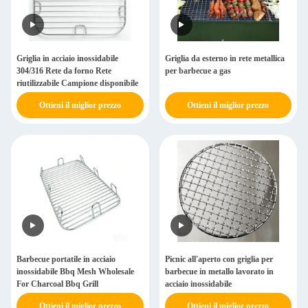
Griglia in acciaio inossidabile
Griglia da esterno in rete metallica
304/316 Rete da forno Rete
per barbecue a gas
riutilizzabile Campione disponibile
Ottieni il miglior prezzo
Ottieni il miglior prezzo
Barbecue portatile in acciaio
Picnic all'aperto con griglia per
inossidabile Bbq Mesh Wholesale
barbecue in metallo lavorato in
For Charcoal Bbq Grill
acciaio inossidabile
Ottieni il miglior prezzo
Ottieni il miglior prezzo