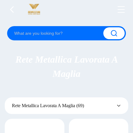
Rete Metallica Lavorata A
Maglia
Rete Metallica Lavorata A Maglia
(69)