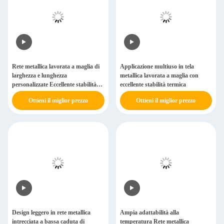
Rete metallica lavorata a maglia di
Applicazione multiuso in tela
larghezza e lunghezza
metallica lavorata a maglia con
personalizzate Eccellente stabilità
eccellente stabilità termica
termica
Ottieni il miglior prezzo
Ottieni il miglior prezzo
Design leggero in rete metallica
Ampia adattabilità alla
intrecciata a bassa caduta di
temperatura Rete metallica