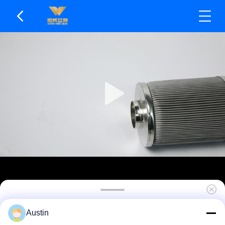
টেকসই সিন্টারড মেটাল ফিল্টার উপাদান বর্ধিত সেবা জীবন সিন্টারড
Austin
মেটাল পাউডার ফিল্টার