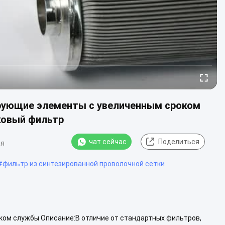
рующие элементы с увеличенным сроком
ковый фильтр
чат сейчас
Поделиться
ия
#
фильтр из синтезированной проволочной сетки
ом службы Описание:В отличие от стандартных фильтров,