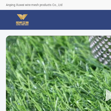
Anping Xuwei wire mesh products Co., Ltd