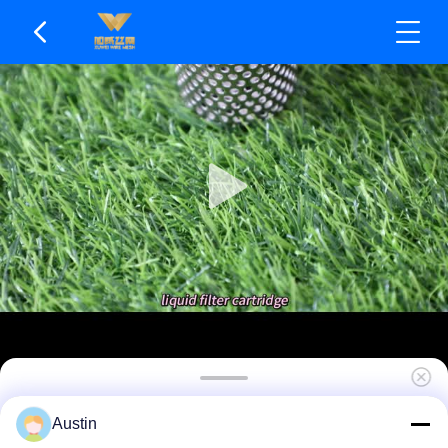
Resistente à estabilidade de alta temperatura
Austin
térmica dos filtros de malha dos SS do ciclismo