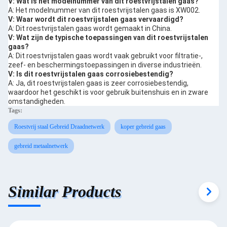
V: Wat is het modelnummer van dit roestvrijstalen gaas?
A: Het modelnummer van dit roestvrijstalen gaas is XW002.
V: Waar wordt dit roestvrijstalen gaas vervaardigd?
A: Dit roestvrijstalen gaas wordt gemaakt in China.
V: Wat zijn de typische toepassingen van dit roestvrijstalen
gaas?
A: Dit roestvrijstalen gaas wordt vaak gebruikt voor filtratie-,
zeef- en beschermingstoepassingen in diverse industrieën.
V: Is dit roestvrijstalen gaas corrosiebestendig?
A: Ja, dit roestvrijstalen gaas is zeer corrosiebestendig,
waardoor het geschikt is voor gebruik buitenshuis en in zware
omstandigheden.
Tags:
Roestvrij staal Gebreid Draadnetwerk
koper gebreid gaas
gebreid metaalnetwerk
Similar Products