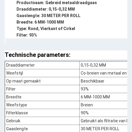
Productnaam: Gebreid metaaldraadgaas
Draaddiameter: 0,15-0,32 MM
Gaaslengte: 30 METER PER ROLL
Breedte: 6 MM-1000 MM
Type: Rond, Vierkant of Cirkel
Filter: 93%
Technische parameters:
Draaddiameter
0,15-0,32 MM
Weefstijl
Co-breien van metaal en ve
Op maat gemaakt
Beschikbaar
Filter
93%
Breedte
6 MM-1000 MM
Weefstype
Breien
Filterklasse
90%
Gebruik
Gebruikt als filtratie van lu
Gaaslengte
30 METER PER ROLL