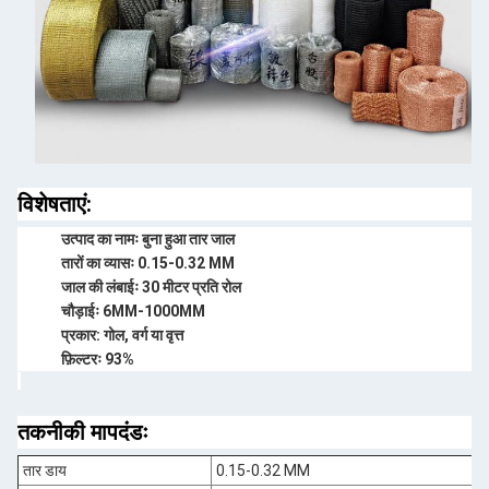
विशेषताएं:
उत्पाद का नामः बुना हुआ तार जाल
तारों का व्यासः 0.15-0.32 MM
जाल की लंबाईः 30 मीटर प्रति रोल
चौड़ाईः 6MM-1000MM
प्रकार: गोल, वर्ग या वृत्त
फ़िल्टरः 93%
तकनीकी मापदंडः
तार डाय
0.15-0.32 MM