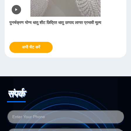
उत्कृष्ट विलायक संगतता बुना हुआ तार जाल कम आयन लीचिंग दर
अभी चैट करें
संपर्क