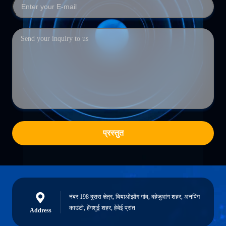
प्रस्तुत
नंबर 198 दूसरा क्षेत्र, बियाओझोंग गांव, दहेज़ुआंग शहर, अनपिंग
काउंटी, हेंगशुई शहर, हेबेई प्रांत
Address