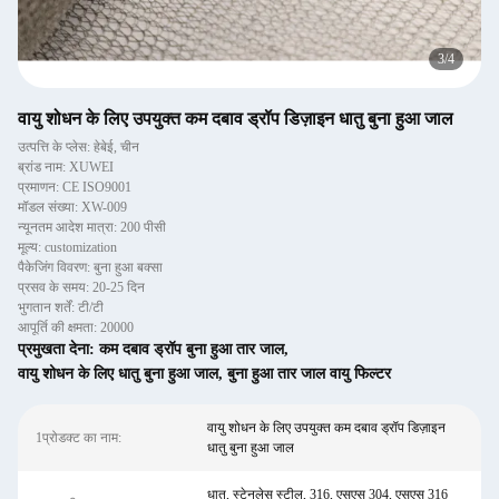
4
/
4
वायु शोधन के लिए उपयुक्त कम दबाव ड्रॉप डिज़ाइन धातु बुना हुआ जाल
उत्पत्ति के प्लेस: हेबेई, चीन
ब्रांड नाम: XUWEI
प्रमाणन: CE ISO9001
मॉडल संख्या: XW-009
न्यूनतम आदेश मात्रा: 200 पीसी
मूल्य: customization
पैकेजिंग विवरण: बुना हुआ बक्सा
प्रसव के समय: 20-25 दिन
भुगतान शर्तें: टी/टी
आपूर्ति की क्षमता: 20000
प्रमुखता देना:
कम दबाव ड्रॉप बुना हुआ तार जाल
,
वायु शोधन के लिए धातु बुना हुआ जाल
,
बुना हुआ तार जाल वायु फिल्टर
वायु शोधन के लिए उपयुक्त कम दबाव ड्रॉप डिज़ाइन
1प्रोडक्ट का नाम:
धातु बुना हुआ जाल
धातु, स्टेनलेस स्टील, 316, एसएस 304, एसएस 316