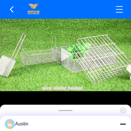
Spülmaschinenfester Netz-Aufbewahrungskorb,
Austin
geeignet für die Aufbewahrung