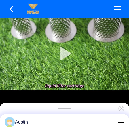
Minimale Auswirkung auf die
Austin
Flüssigkeitsreinheit. Metallfilterelement. Geringe