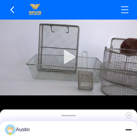
Keranjang Wire Mesh Kekuatan Tarik Tinggi
Austin
Fleksibel Untuk Digunakan