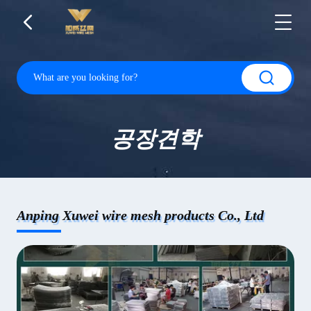
공장견학
Anping Xuwei wire mesh products Co., Ltd