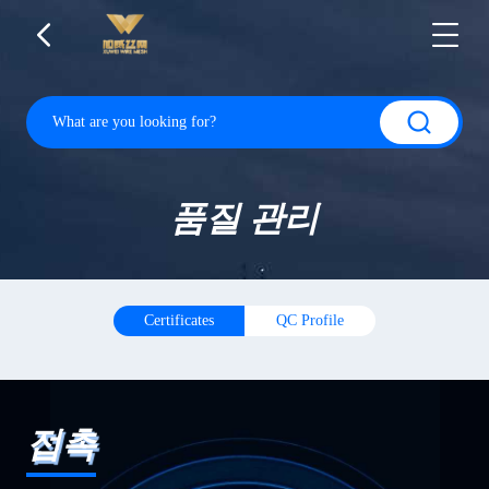
품질 관리
Certificates
QC Profile
접촉