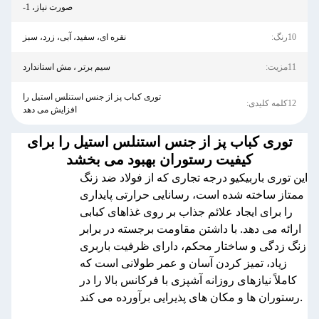
صورت نیاز، 1-
10رنگ:
نقره ای، سفید، آبی، زرد، سبز
11مزیت:
سیم برتر ، مش استاندارد
توری کباب پز از جنس استنلس استیل را
12کلمه کلیدی:
افزایش می دهد
توری کباب پز از جنس استنلس استیل را برای
کیفیت رستوران بهبود می بخشد
این توری باربیکیو درجه تجاری که از فولاد ضد زنگ
ممتاز ساخته شده است، رسانایی حرارتی پایداری
را برای ایجاد علائم جذاب بر روی غذاهای کبابی
ارائه می دهد. با داشتن مقاومت برجسته در برابر
زنگ زدگی و ساختار محکم، دارای ظرفیت باربری
زیاد، تمیز کردن آسان و عمر طولانی است که
کاملاً نیازهای روزانه آشپزی با فرکانس بالا را در
رستوران ها و مکان های پذیرایی برآورده می کند.