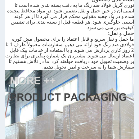
توری گریل فولاد ضد زنگ ما به دقت بسته بندی شده است تا
ایمنی آن در حین حمل و نقل تضمین شود. در مواد محافظ پیچیده
شده و در یک جعبه مقوایی محکم قرار می گیرد تا از هر گونه
آسیبی جلوگیری شود. هر قطعه قبل از بسته بندی برای تضمین
کیفیت بررسی می شود.
حمل و نقل:
ما حمل و نقل سریع و قابل اعتماد را برای محصول مش کوره
فولادی ضد زنگ خود ارائه می دهیم. سفارشات معمولاً ظرف 1 تا
2 روز کاری پردازش می شوند و با استفاده از خدمات پیک قابل
اعتماد ارسال می شوند. مشتریان یک شماره پیگیری برای نظارت
بر وضعیت تحویل خود دریافت خواهند کرد. ما در تلاش هستیم تا
سفارش شما را به سرعت و ایمن تحویل دهیم.