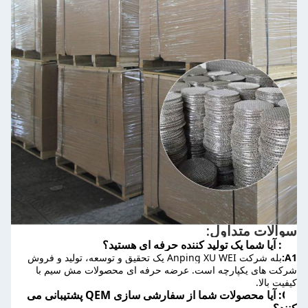
سوالات متداول:
Q1: آیا شما یک تولید کننده حرفه ای هستید؟
A1:
بله شرکت Anping XU WEI یک تحقیق و توسعه، تولید و فروش 
شرکت های یکپارچه است. عرضه حرفه ای محصولات مش سیم با 
کیفیت بالا.
Q2: آیا محصولات شما از سفارشی سازی QEM پشتیبانی می 
کنند؟