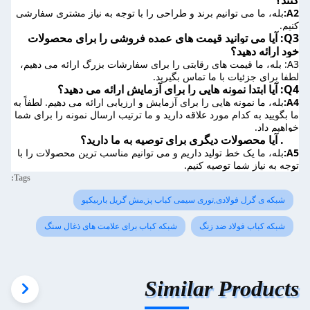
A2:
بله، ما می توانیم برند و طراحی را با توجه به نیاز مشتری سفارشی 
کنیم.
Q3: آیا می توانید قیمت های عمده فروشی را برای محصولات 
خود ارائه دهید؟
A3: بله، ما قیمت های رقابتی را برای سفارشات بزرگ ارائه می دهیم، 
لطفا برای جزئیات با ما تماس بگیرید.
Q4: آیا ابتدا نمونه هایی را برای آزمایش ارائه می دهید؟
A4:
بله، ما نمونه هایی را برای آزمایش و ارزیابی ارائه می دهیم. لطفاً به 
ما بگویید به کدام مورد علاقه دارید و ما ترتیب ارسال نمونه را برای شما 
خواهیم داد.
Q5. آیا محصولات دیگری برای توصیه به ما دارید؟
A5:
بله، ما یک خط تولید داریم و می توانیم مناسب ترین محصولات را با 
توجه به نیاز شما توصیه کنیم.
Tags:
شبکه ی گرل فولادی,توری سیمی کباب پز,مش گریل باربیکیو
شبکه کباب فولاد ضد زنگ
شبکه کباب برای علامت های ذغال سنگ
Similar Products