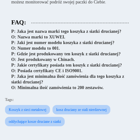
możesz monitorować podróż swojej paczki do Ciebie.
FAQ:
P: Jaka jest nazwa marki tego koszyka z siatki drucianej?
O: Nazwa marki to XUWEI.
P: Jaki jest numer modelu koszyka z siatki drucianej?
O: Numer modelu to 001.
P: Gdzie jest produkowany ten koszyk z siatki drucianej?
O: Jest produkowany w Chinach.
P: Jakie certyfikaty posiada ten koszyk z siatki drucianej?
O: Posiada certyfikaty CE i ISO9001.
P: Jaka jest minimalna ilość zamówienia dla tego koszyka z
siatki drucianej?
O: Minimalna ilość zamówienia to 200 zestawów.
Tags:
Koszyk z sieci metalowej
kosz druciany ze stali nierdzewnej
oddychające kosze druciane z siatki