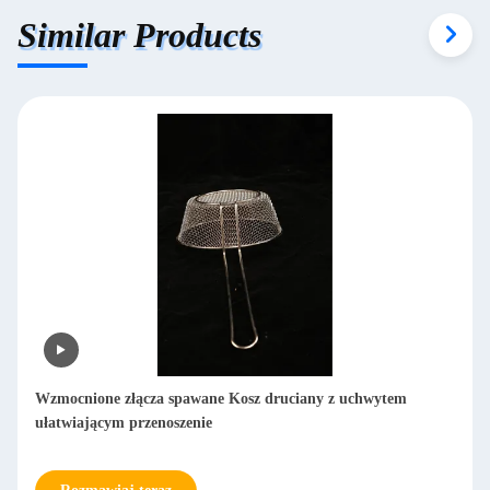
Similar Products
Wzmocnione złącza spawane Kosz druciany z uchwytem
ułatwiającym przenoszenie