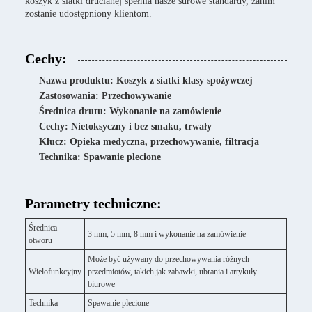
koszyk z siatki drucianej spełnia nasze surowe standardy, zanim
zostanie udostępniony klientom.
Cechy:
Nazwa produktu: Koszyk z siatki klasy spożywczej
Zastosowania: Przechowywanie
Średnica drutu: Wykonanie na zamówienie
Cechy: Nietoksyczny i bez smaku, trwały
Klucz: Opieka medyczna, przechowywanie, filtracja
Technika: Spawanie plecione
Parametry techniczne:
Średnica
3 mm, 5 mm, 8 mm i wykonanie na zamówienie
otworu
Może być używany do przechowywania różnych
Wielofunkcyjny
przedmiotów, takich jak zabawki, ubrania i artykuły
biurowe
Technika
Spawanie plecione