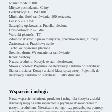
Numer modelu: 001
Miejsce pochodzenia: Chiny
Certyfikacja: CE ISO9001
Minimalna ilość zamówienia: 200 zestawów
Cena: 50-60 USD
Szczegóły opakowania: Pudełko plecione
Czas dostawy: 20-25 dni
Warunki płatności: TT
Zdolność dostaw: Opieka medyczna, przechowywanie, filtracja
Zastosowania: Przechowywanie
Technika: Spawanie plecione
Średnica drutu: Wykonanie na zamówienie
Kolor: Srebrny
Nazwa produktu: Koszyk ze stali nierdzewnej
Słowa kluczowe: Pojemnik do sterylizacji Pudełko do sterylizacji
Siatka druciana, Koszyk z siatki klasy spożywczej, Pojemnik do
sterylizacji Pudełko do sterylizacji Siatka druciana
Wsparcie i usługi:
Nasze wsparcie techniczne produktu i usługi dla koszyka z siatki
drucianej mają na celu zapewnienie płynnego doświadczenia z
naszym produktem. Niezależnie od tego, czy potrzebujesz pomocy