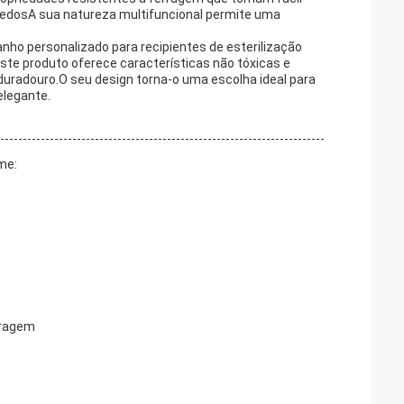
uedosA sua natureza multifuncional permite uma
nho personalizado para recipientes de esterilização
e produto oferece características não tóxicas e
uradouro.O seu design torna-o uma escolha ideal para
elegante.
me:
tragem