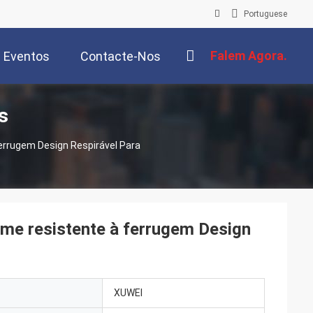
Portuguese
Falem Agora.
Eventos
Contacte-Nos
s
rrugem Design Respirável Para
me resistente à ferrugem Design
XUWEI