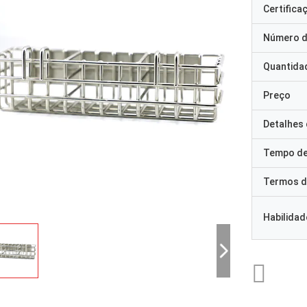
Certifica
Número d
Quantida
Preço
Detalhes
Tempo de
Termos d
Habilidad