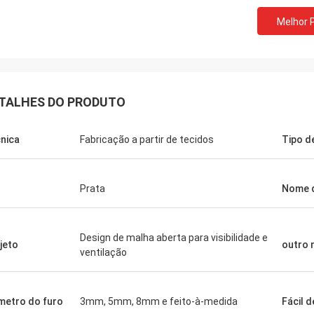
Melhor 
TALHES DO PRODUTO
nica
Fabricação a partir de tecidos
Tipo d
Prata
Nome 
Design de malha aberta para visibilidade e
jeto
outro
ventilação
metro do furo
3mm, 5mm, 8mm e feito-à-medida
Fácil d