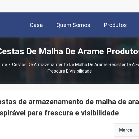
Casa
Quem Somos
Produtos
Cestas De Malha De Arame Produto
rame
/
Cestas De Armazenamento De Malha De Arame Resistente À Fe
Frescura E Visibilidade
stas de armazenamento de malha de ara
spirável para frescura e visibilidade
Marca