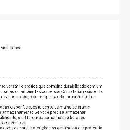
visibilidade
 versátil e prática que combina durabilidade com um
cupadas ou ambientes comerciaisO material resistente
rateadas ao longo do tempo, sendo também fácil de
das disponíveis, esta cesta de malha de arame
s de armazenamento.Se você precisa armazenar
sibilidade, os diferentes tamanhos de buracos
s específicas.
a com precisão e atenção aos detalhes.A cor prateada