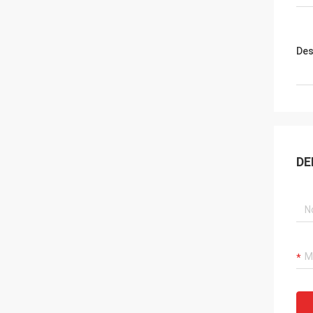
Des
DE