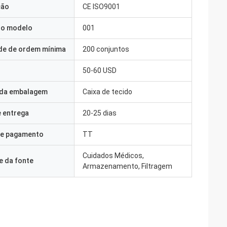
ção
CE ISO9001
o modelo
001
de de ordem mínima
200 conjuntos
50-60 USD
 da embalagem
Caixa de tecido
 entrega
20-25 dias
e pagamento
TT
Cuidados Médicos,
e da fonte
Armazenamento, Filtragem