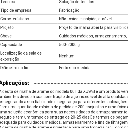
Técnica
Solução de tecidos
Tipo de empresa
Fabricação
Características
Não tóxico e insípido, durável
Projeto
Projeto de malha aberta para visibilid
Chave
Cuidados médicos, armazenamento, 
Capacidade
500-2000 g
Localização da sala de
Nenhum
exposição
Diâmetro do fio
Feito sob medida
Aplicações:
A cesta de malha de arame do modelo 001 da XUWEI é um produto versát
ambientes devido à sua construção de aço inoxidável de alta qualidad
assegurando a sua fiabilidade e segurança para diferentes aplicações
Com uma quantidade mínima de pedido de 200 conjuntos e uma faixa de
uma solução econômica para suas necessidades de armazenamento.E
seguro e tem um tempo de entrega de 20-25 diasOs termos de pagam
adequada para cuidados médicos, armazenamento e fins de filtragem
A cesta de malha de arame é projetada para uma limpeza fácil, com p