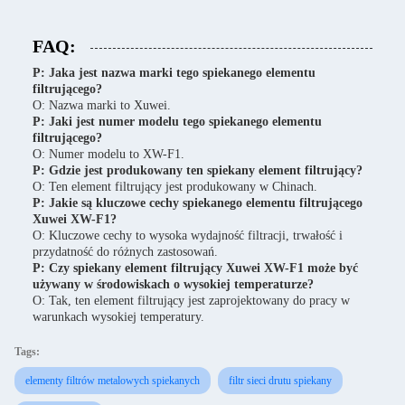
FAQ:
P: Jaka jest nazwa marki tego spiekanego elementu
filtrującego?
O: Nazwa marki to Xuwei.
P: Jaki jest numer modelu tego spiekanego elementu
filtrującego?
O: Numer modelu to XW-F1.
P: Gdzie jest produkowany ten spiekany element filtrujący?
O: Ten element filtrujący jest produkowany w Chinach.
P: Jakie są kluczowe cechy spiekanego elementu filtrującego
Xuwei XW-F1?
O: Kluczowe cechy to wysoka wydajność filtracji, trwałość i
przydatność do różnych zastosowań.
P: Czy spiekany element filtrujący Xuwei XW-F1 może być
używany w środowiskach o wysokiej temperaturze?
O: Tak, ten element filtrujący jest zaprojektowany do pracy w
warunkach wysokiej temperatury.
Tags:
elementy filtrów metalowych spiekanych
filtr sieci drutu spiekany