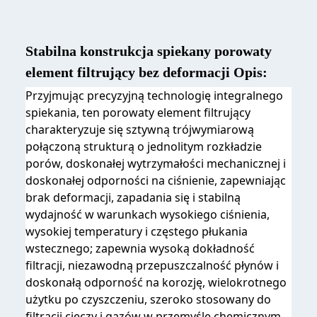
Stabilna konstrukcja spiekany porowaty
element filtrujący bez deformacji Opis:
Przyjmując precyzyjną technologię integralnego
spiekania, ten porowaty element filtrujący
charakteryzuje się sztywną trójwymiarową
połączoną strukturą o jednolitym rozkładzie
porów, doskonałej wytrzymałości mechanicznej i
doskonałej odporności na ciśnienie, zapewniając
brak deformacji, zapadania się i stabilną
wydajność w warunkach wysokiego ciśnienia,
wysokiej temperatury i częstego płukania
wstecznego; zapewnia wysoką dokładność
filtracji, niezawodną przepuszczalność płynów i
doskonałą odporność na korozję, wielokrotnego
użytku po czyszczeniu, szeroko stosowany do
filtracji cieczy i gazów w przemyśle chemicznym,