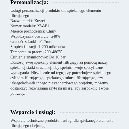
Personalizacja:
Usługi personalizacji produktu dla spiekanego elementu
filtrującego:
Nazwa marki: Xuwei
Numer modelu: XW-F1
Miejsce pochodzenia: Chiny
Współczynnik otwarcia: ≥40%
Grubość ścianki: ≥1.7mm
Stopień filtracji: 1-200 mikronów
Temperatura pracy: -200-480℃
Ciśnienie znamionowe: Do 10 bar
Dostosuj swój spiekany element filtrujący za pomocą naszej
spiekanej siatki drucianej, aby spełnić Twoje specyficzne
wymagania. Niezależnie od tego, czy potrzebujesz spiekanego
cylindra filtrującego, spiekanego tubusu filtrującego, czy
jakiegokolwiek innego niestandardowego projektu, możemy
dostarczyć rozwiązania szyte na miarę, aby zaspokoić Twoje
potrzeby.
Wsparcie i usługi:
Wsparcie techniczne produktu i usługi dla spiekanego elementu
filtrującego obejmują: