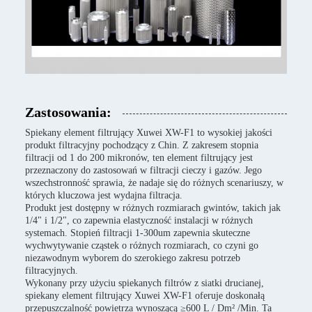
Zastosowania:
Spiekany element filtrujący Xuwei XW-F1 to wysokiej jakości
produkt filtracyjny pochodzący z Chin. Z zakresem stopnia
filtracji od 1 do 200 mikronów, ten element filtrujący jest
przeznaczony do zastosowań w filtracji cieczy i gazów. Jego
wszechstronność sprawia, że nadaje się do różnych scenariuszy, w
których kluczowa jest wydajna filtracja.
Produkt jest dostępny w różnych rozmiarach gwintów, takich jak
1/4" i 1/2", co zapewnia elastyczność instalacji w różnych
systemach. Stopień filtracji 1-300um zapewnia skuteczne
wychwytywanie cząstek o różnych rozmiarach, co czyni go
niezawodnym wyborem do szerokiego zakresu potrzeb
filtracyjnych.
Wykonany przy użyciu spiekanych filtrów z siatki drucianej,
spiekany element filtrujący Xuwei XW-F1 oferuje doskonałą
przepuszczalność powietrza wynoszącą ≥600 L / Dm² /Min. Ta