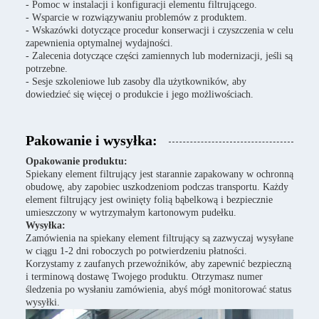
- Pomoc w instalacji i konfiguracji elementu filtrującego.
- Wsparcie w rozwiązywaniu problemów z produktem.
- Wskazówki dotyczące procedur konserwacji i czyszczenia w celu
zapewnienia optymalnej wydajności.
- Zalecenia dotyczące części zamiennych lub modernizacji, jeśli są
potrzebne.
- Sesje szkoleniowe lub zasoby dla użytkowników, aby
dowiedzieć się więcej o produkcie i jego możliwościach.
Pakowanie i wysyłka:
Opakowanie produktu:
Spiekany element filtrujący jest starannie zapakowany w ochronną
obudowę, aby zapobiec uszkodzeniom podczas transportu. Każdy
element filtrujący jest owinięty folią bąbelkową i bezpiecznie
umieszczony w wytrzymałym kartonowym pudełku.
Wysyłka:
Zamówienia na spiekany element filtrujący są zazwyczaj wysyłane
w ciągu 1-2 dni roboczych po potwierdzeniu płatności.
Korzystamy z zaufanych przewoźników, aby zapewnić bezpieczną
i terminową dostawę Twojego produktu. Otrzymasz numer
śledzenia po wysłaniu zamówienia, abyś mógł monitorować status
wysyłki.