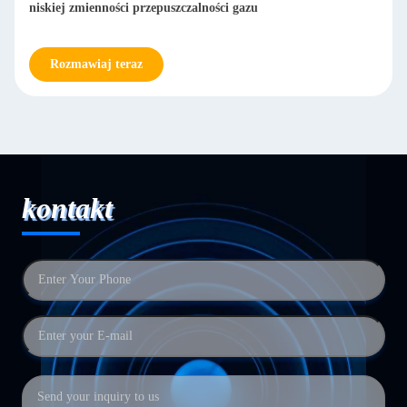
spiekania
Rozmawiaj teraz
kontakt