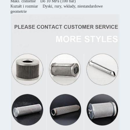
Maks. ciśnienie Do 10 MPa (100 bar)
Kształt i rozmiar Dyski, rury, wkłady, niestandardowe
geometrie