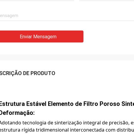
Enviar Mensagem
SCRIÇÃO DE PRODUTO
Estrutura Estável Elemento de Filtro Poroso Sin
Deformação:
Adotando tecnologia de sinterização integral de precisão, 
estrutura rígida tridimensional interconectada com distrib