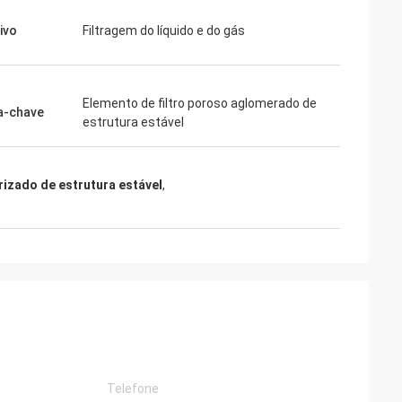
ivo
Filtragem do líquido e do gás
Elemento de filtro poroso aglomerado de
a-chave
estrutura estável
erizado de estrutura estável
,