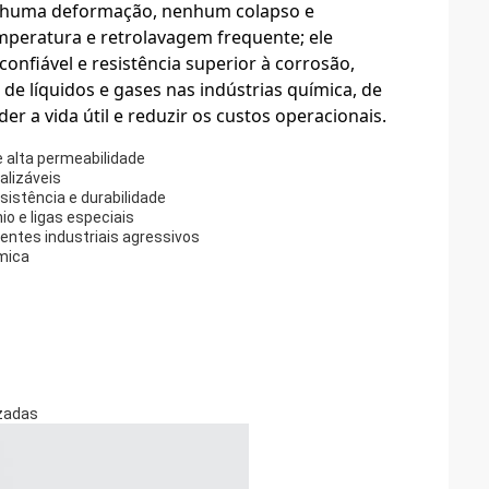
nenhuma deformação, nenhum colapso e
mperatura e retrolavagem frequente; ele
confiável e resistência superior à corrosão,
o de líquidos e gases nas indústrias química, de
r a vida útil e reduzir os custos operacionais.
e alta permeabilidade
alizáveis
istência e durabilidade
io e ligas especiais
ntes industriais agressivos
ímica
zadas