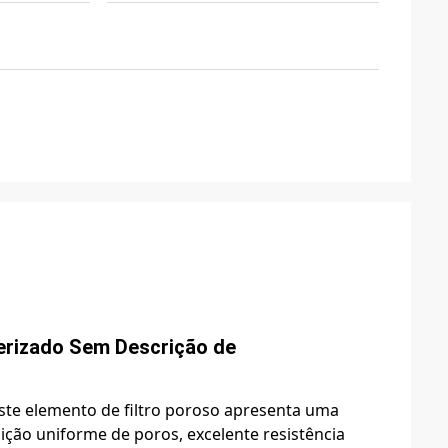
terizado Sem Descrição de
este elemento de filtro poroso apresenta uma
uição uniforme de poros, excelente resistência