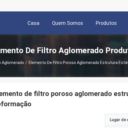
Casa
Quem Somos
Produtos
emento De Filtro Aglomerado Produ
ro Aglomerado
/
Elemento De Filtro Poroso Aglomerado Estrutura Es
emento de filtro poroso aglomerado estr
eformação
Lugar de 