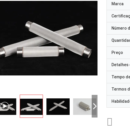
Marca
Certifica
Número d
Quantida
Preço
Detalhes
Tempo de
Termos d
Habilidad