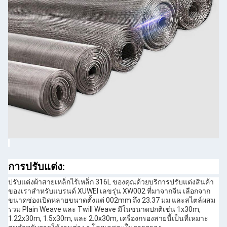
การปรับแต่ง:
ปรับแต่งผ้าสายเหล็กไร้เหล็ก 316L ของคุณด้วยบริการปรับแต่งสินค้า
ของเราสําหรับแบรนด์ XUWEI เลขรุ่น XW002 ที่มาจากจีน เลือกจาก
ขนาดช่องเปิดหลายขนาดตั้งแต่ 002mm ถึง 23.37 มม และสไตล์ผสม
รวม Plain Weave และ Twill Weave มีในขนาดปกติเช่น 1x30m,
1.22x30m, 1.5x30m, และ 2.0x30m, เครื่องกรองสายนี้เป็นที่เหมาะ