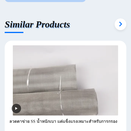
Similar Products
จุดเชื่อมต่อที่แน่นหนา ตาข่ายสแตนเลส น้ำหนักเบา แต่แข็งแรง