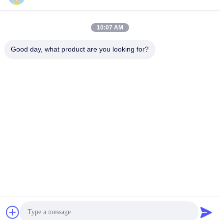
10:07 AM
0086-19133486000
Good day, what product are you looking for?
Phone
Anping Xuwei wire mesh products Co., Ltd
Anping Xuwei wire mesh products Co., Ltd
หา ราคา ที่ ดี ที่สุด
จอทตอนนี้
จอทตอนนี้