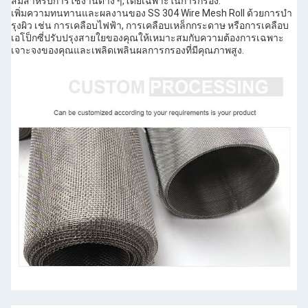
สมสําหรับการใช้งานต่าง ๆ,โดยเฉพาะในการกรอง.
เพิ่มความทนทานและผลงานของ SS 304 Wire Mesh Roll ด้วยการบํา
รุงผิว เช่น การเคลือบไฟฟ้า, การเคลือบเหล็กกระดาษ หรือการเคลือบ
เอโป็กซี่ปรับปรุงสายใยของคุณให้เหมาะสมกับความต้องการเฉพาะ
เจาะจงของคุณและเพลิดเพลินผลการกรองที่มีคุณภาพสูง.