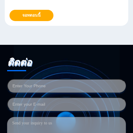
จอทตอนนี้
ติดต่อ