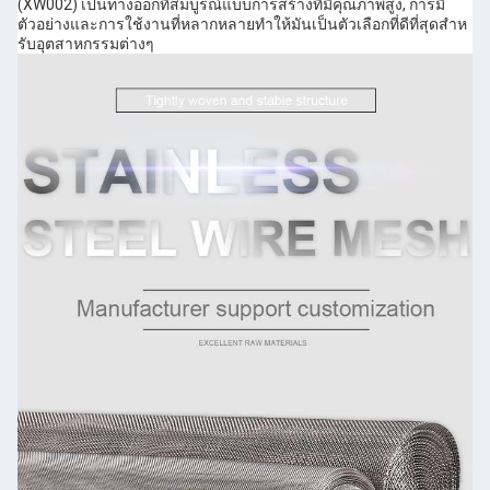
(XW002) เป็นทางออกที่สมบูรณ์แบบการสร้างที่มีคุณภาพสูง, การมี
ตัวอย่างและการใช้งานที่หลากหลายทําให้มันเป็นตัวเลือกที่ดีที่สุดสําห
รับอุตสาหกรรมต่างๆ