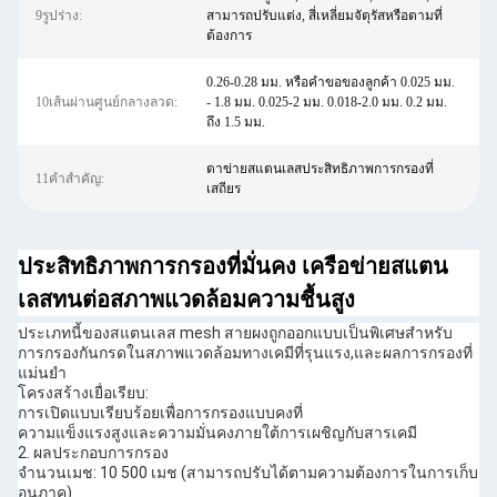
9รูปร่าง:
สามารถปรับแต่ง, สี่เหลี่ยมจัตุรัสหรือตามที่
ต้องการ
0.26-0.28 มม. หรือคำขอของลูกค้า 0.025 มม.
10เส้นผ่านศูนย์กลางลวด:
- 1.8 มม. 0.025-2 มม. 0.018-2.0 มม. 0.2 มม.
ถึง 1.5 มม.
ตาข่ายสแตนเลสประสิทธิภาพการกรองที่
11คำสำคัญ:
เสถียร
ประสิทธิภาพการกรองที่มั่นคง เครือข่ายสแตน
เลสทนต่อสภาพแวดล้อมความชื้นสูง
ประเภทนี้ของสแตนเลส mesh สายผงถูกออกแบบเป็นพิเศษสําหรับ
การกรองกันกรดในสภาพแวดล้อมทางเคมีที่รุนแรง,และผลการกรองที่
แม่นยํา
โครงสร้างเยื่อเรียบ:
การเปิดแบบเรียบร้อยเพื่อการกรองแบบคงที่
ความแข็งแรงสูงและความมั่นคงภายใต้การเผชิญกับสารเคมี
2. ผลประกอบการกรอง
จํานวนเมช: 10 500 เมช (สามารถปรับได้ตามความต้องการในการเก็บ
อนุภาค)