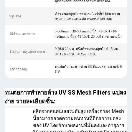
อุตสาหกรรมการกรองสำหรับตัวกรอง
คำขอของลูกค้า ทรงกลม/วงรี/สี่เหลี่ยม กรวย
9รูปร่าง:
กรองกาแฟสแตนเลส ทรงกระบอก กลม
5-500mesh, 38-508mesh / นิ้ว, 7T-165T (18-
10จำนวนตาข่าย:
420mesh / นิ้ว), 4T-150T, 20-500 ตาข่ายต่อนิ้ว
0.26-0.28 มม. หรือคำขอของลูกค้า 0.15 มม.
11เส้นผ่านศูนย์กลางลวด:
0.03 - 0.7 มม. 0.025-2.5 มม.
ทนต่อตัวกรองตาข่าย SS ที่ย่อยสลายด้วยรังสี
12คำสำคัญ:
UV
ทนต่อการทําลายล้าง UV SS Mesh Filters แปลง
ง่าย รายละเอียดชิ้น:
ผลิตจากสแตนเลสระดับสูง เครื่องกรอง Mesh
นี้สามารถอวดความทนทานที่ดีต่อการบดลง
ของ UV โดยรักษาผลงานที่มั่นคงและอายุการ