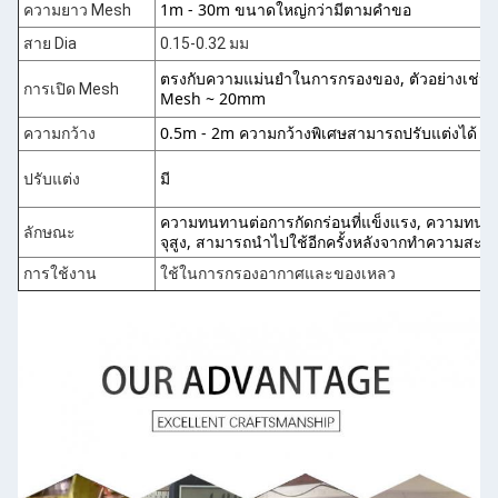
1m - 30m ขนาดใหญ่กว่ามีตามคําขอ
ความยาว Mesh
สาย Dia
0.15-0.32 มม
ตรงกับความแม่นยําในการกรองของ, ตัวอย่างเช่น เ
การเปิด Mesh
Mesh ~ 20mm
0.5m - 2m ความกว้างพิเศษสามารถปรับแต่งได้
ความกว้าง
มี
ปรับแต่ง
ความทนทานต่อการกัดกร่อนที่แข็งแรง, ความทนทาน
ลักษณะ
จุสูง, สามารถนําไปใช้อีกครั้งหลังจากทําความสะอ
การใช้งาน
ใช้ในการกรองอากาศและของเหลว