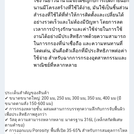
ใช้งานยาวนาน แม้จะเผชิญกับการเปิดภายนอก
นานมีโครงสร้างที่ใช้ได้ง่าย, มันใช้เป็นชิ้นส่วน
สํารองที่ใช้ได้ที่ทําให้การติดตั้งและเปลี่ยนได้
อย่างรวดเร็วและไม่ต้องมีปัญหา โดยการลด
เวลาการบํารุงรักษาและค่าใช้จ่ายในการใช้
งานได้อย่างมีประสิทธิภาพด้วยความสามารถ
ในการกรองที่น่าเชื่อถือ และความทนทานที่
โดดเด่น, มันคือตัวเลือกที่มีประสิทธิภาพต่อค่า
ใช้จ่าย สําหรับฉากการกรองอุตสาหกรรมและ
พาณิชย์ที่หลากหลาย
ประเด็นสําคัญของสินค้า
✔ ขนาดขนาดใหญ่: 200 มม, 250 มม, 300 มม, 350 มม, 400 มม (มี
ขนาดตามสั่ง 150-600 มม)
✔ การกรองหลายชั้น: ผสมผสานการบรรทุกความลึกกับการจับพื้นผิว
เพื่อประสิทธิภาพสูงกว่า
✔ วัสดุ ความสามารถหลากหลาย: มาตรฐาน 316L (เหล็กสกัดพิเศษ
ตามคําขอ)
✔ การออกแบบ Porosity: พื้นที่เปิด 35-65% สําหรับการสมดุลการไหล