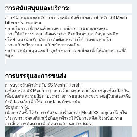
การสนับสนุนและบริการ:
การสนับสนุนและบริการทางเทคนิคสินค้าของเราสําหรับ SS Mesh
Filters ประกอบด้วย:
- ช่วยในการเลือกสินค้าตามความต้องการเฉพาะของคุณ
- การให้บริการรายละเอียดรายละเอียดสินค้าและข้อมูลเทคนิค
- ให้คําแนะนําเกี่ยวกับการติดตั้งและการใช้งานของสายใย
- การแก้ไขปัญหาและแก้ไขปัญหาเทคนิค
- บริการสนับสนุนและบํารุงรักษาอย่างต่อเนื่อง เพื่อให้เกิดผลงานที่ดี
ที่สุด
การบรรจุและการขนส่ง
การบรรจุสินค้าสําหรับ SS Mesh Filtersh:
เครื่องกรอง SS Mesh จะถูกห่อไว้อย่างรอบคอบในบรรจุเครื่องป้องกัน
เพื่อป้องกันความเสียหายระหว่างการขนส่ง และจะวางอยู่ในกล่องหรือ
ถังที่ปลอดภัย เพื่อให้ความปลอดภัยของมัน
ข้อมูลการส่ง:
เมื่อการสั่งซื้อได้รับการยืนยัน, เครื่องกรอง Mesh SS จะถูกส่งโดยใช้
บริการการจัดส่งที่น่าเชื่อถือ.ลูกค้าจะได้รับการแจ้งแจ้ง พร้อมราย
ละเอียดการติดตาม เพื่อติดตามสถานะการจัดส่ง.