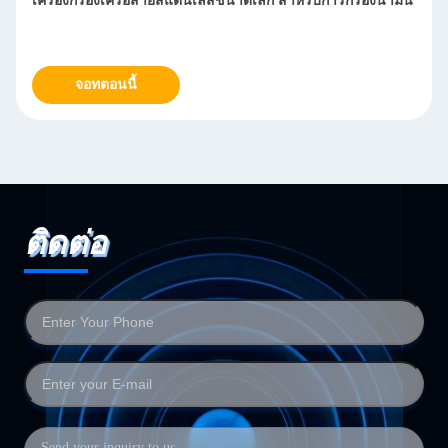
ตาข่ายกรองสแตนเลสป้องกันการกัดกร่อนสำหรับการบำบัดน้ำ
จอทตอนนี้
ติดต่อ