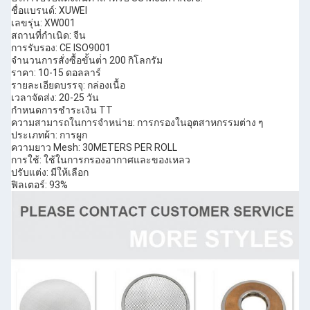
ชื่อแบรนด์: XUWEI
เลขรุ่น: XW001
สถานที่กําเนิด: จีน
การรับรอง: CE ISO9001
จํานวนการสั่งซื้อขั้นต่ํา 200 กิโลกรัม
ราคา: 10-15 ดอลลาร์
รายละเอียดบรรจุ: กล่องเนื้อ
เวลาจัดส่ง: 20-25 วัน
กําหนดการชําระเงิน TT
ความสามารถในการจําหน่าย: การกรองในอุตสาหกรรมต่าง ๆ
ประเภทผ้า: การผูก
ความยาว Mesh: 30METERS PER ROLL
การใช้: ใช้ในการกรองอากาศและของเหลว
ปรับแต่ง: มีให้เลือก
ฟิลเตอร์: 93%