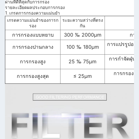
ผ่านที่ดีที่สุดกับการกรอง
รายละเอียดผลประกอบการกรอง
1. เกรดการกรองความแม่นยํา
เกรดความแม่นยําของการก
ระยะความสว่างที่ตรง
รอง
กัน
การกรองแบบหยาบ
300 ‰ 2000μm
การ
การแปรรูปอาห
การกรองปานกลาง
100 ‰ 180μm
การกําจัดฝุ่น
การกรองสูง
25 ‰ 75μm
การกรองอุป
การกรองสูงสุด
≤ 25μm