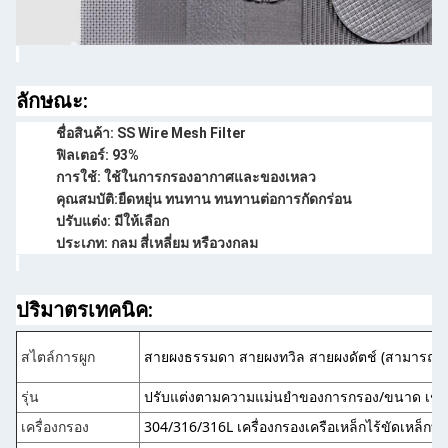
ลักษณะ:
ชื่อสินค้า: SS Wire Mesh Filter
ฟิลเตอร์: 93%
การใช้: ใช้ในการกรองอากาศและของเหลว
คุณสมบัติ:ยืดหยุ่น ทนทาน ทนทานต่อการกัดกร่อน
ปรับแต่ง: มีให้เลือก
ประเภท: กลม สี่เหลี่ยม หรือวงกลม
ปริมาตรเทคนิค:
สายผงธรรมดา สายผงทวิล สายผงดัตช์ (สามารถปรั
สไตล์การผูก
ปรับแต่งตามความแม่นยําของการกรอง/ขนาด เช
รุ่น
304/316/316L เครื่องกรองเครือเหล็กไร้ขัดเหล็กท
เครื่องกรอง