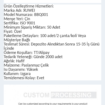
Ürün Özelleştirme Hizmetleri:
Marka Adı: XUWEI
Model Numarası: BBQ001
Menşe Yeri: Çin
Sertifika: ISO 9001
Minimum Sipariş Miktarı: 50 Adet
Fiyat: Özel
Paketleme Detayları: 100 adet/2 çanta/koli Veya
Müşteriye Bağlı
Teslimat Süresi: Depozito Alındıktan Sonra 15-35 İş Günü
İçinde
Ödeme Koşulları: TT/Alipay
Tedarik Yeteneği: Günde 2000 adet
Ağırlık: Hafif
Malzeme: Paslanmaz Çelik
Isı Dayanımı: Yüksek
Kullanım: Izgara
Temizlemesi Kolay: Evet