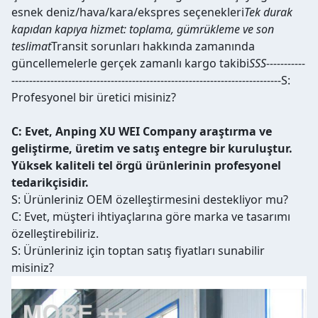
esnek deniz/hava/kara/ekspres seçenekleri
Tek durak
kapıdan kapıya hizmet: toplama, gümrükleme ve son
teslimat
Transit sorunları hakkında zamanında
güncellemelerle gerçek zamanlı kargo takibi
SSS-----------
----------------------------------------------------------------------------
S:
Profesyonel bir üretici misiniz?
C: Evet, Anping XU WEI Company araştırma ve
geliştirme, üretim ve satış entegre bir kuruluştur.
Yüksek kaliteli tel örgü ürünlerinin profesyonel
tedarikçisidir.
S: Ürünleriniz OEM özelleştirmesini destekliyor mu?
C: Evet, müşteri ihtiyaçlarına göre marka ve tasarımı
özelleştirebiliriz.
S: Ürünleriniz için toptan satış fiyatları sunabilir
misiniz?