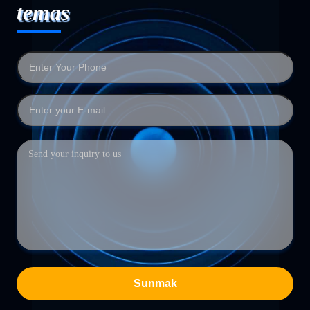
temas
Sunmak