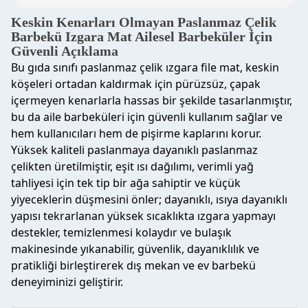
Keskin Kenarları Olmayan Paslanmaz Çelik
Barbekü Izgara Mat Ailesel Barbeküler İçin
Güvenli Açıklama
Bu gıda sınıfı paslanmaz çelik ızgara file mat, keskin
köşeleri ortadan kaldırmak için pürüzsüz, çapak
içermeyen kenarlarla hassas bir şekilde tasarlanmıştır,
bu da aile barbeküleri için güvenli kullanım sağlar ve
hem kullanıcıları hem de pişirme kaplarını korur.
Yüksek kaliteli paslanmaya dayanıklı paslanmaz
çelikten üretilmiştir, eşit ısı dağılımı, verimli yağ
tahliyesi için tek tip bir ağa sahiptir ve küçük
yiyeceklerin düşmesini önler; dayanıklı, ısıya dayanıklı
yapısı tekrarlanan yüksek sıcaklıkta ızgara yapmayı
destekler, temizlenmesi kolaydır ve bulaşık
makinesinde yıkanabilir, güvenlik, dayanıklılık ve
pratikliği birleştirerek dış mekan ve ev barbekü
deneyiminizi geliştirir.