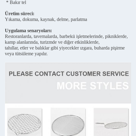
* Bakır tel
Üretim süreci:
Yıkama, dokuma, kaynak, delme, parlatma
Uygulama senaryoları:
Restoranlarda, tavernalarda, barbekü işletmelerinde, pikniklerde,
kamp alanlarında, turizmde ve diğer etkinliklerde,
tahıllar, etler ve balıklar gibi yiyecekler ızgara, buharda pişirme
veya tütsüleme yapılır.