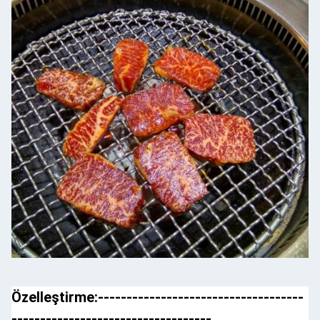
Özelleştirme:------------------------------------
-----------------------------------