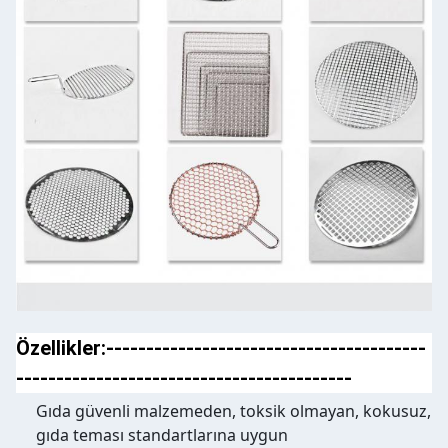
Özellikler:----------------------------------------
------------------------------------------
Gıda güvenli malzemeden, toksik olmayan, kokusuz,
gıda teması standartlarına uygun