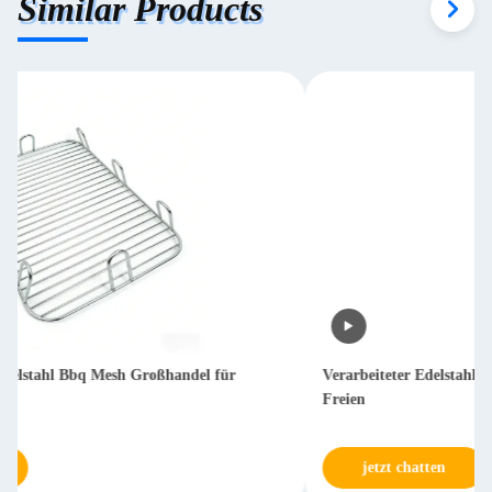
Similar Products
Verarbeiteter Edelstahl-Metall-BBQ-Grillrost für Picknick im
Freien
jetzt chatten