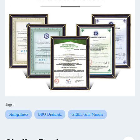
Tags:
Stahlgrillnetz
BBQ-Drahtnetz
GRILL Grill-Masche