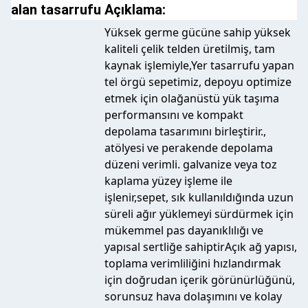
alan tasarrufu Açıklama:
Yüksek germe gücüne sahip yüksek
kaliteli çelik telden üretilmiş, tam
kaynak işlemiyle,Yer tasarrufu yapan
tel örgü sepetimiz, depoyu optimize
etmek için olağanüstü yük taşıma
performansını ve kompakt
depolama tasarımını birleştirir.,
atölyesi ve perakende depolama
düzeni verimli. galvanize veya toz
kaplama yüzey işleme ile
işlenir,sepet, sık kullanıldığında uzun
süreli ağır yüklemeyi sürdürmek için
mükemmel pas dayanıklılığı ve
yapısal sertliğe sahiptirAçık ağ yapısı,
toplama verimliliğini hızlandırmak
için doğrudan içerik görünürlüğünü,
sorunsuz hava dolaşımını ve kolay