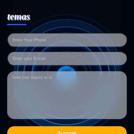
temas
Sunmak