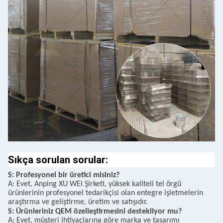
Sıkça sorulan sorular:
S: Profesyonel bir üretici misiniz?
A: Evet, Anping XU WEI Şirketi, yüksek kaliteli tel örgü
ürünlerinin profesyonel tedarikçisi olan entegre işletmelerin
araştırma ve geliştirme, üretim ve satışıdır.
S: Ürünleriniz QEM özelleştirmesini destekliyor mu?
A: Evet, müşteri ihtiyaçlarına göre marka ve tasarımı