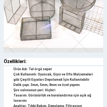
Özellikleri:
Ürün Adı: Tel örgü sepet
Çok Kullanımlı: Oyuncak, Giysi ve Ofis Malzemeleri
gibi Çeşitli Eşyaları Depolamak İçin Kullanılabilir
Delik çapı: 3mm, 5mm, 8mm ve özel yapımı
Şov salonunun yeri: Hiçbiri
Tasarım: Görünürlük ve havalandırma için açık ağ
tasarımı
Anahtar: Tıbbi Bakım, Depolama, Filtrasyon