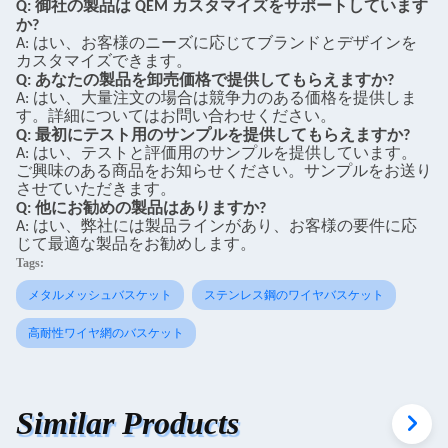
Q: 御社の製品は QEM カスタマイズをサポートしています
か?
A: はい、お客様のニーズに応じてブランドとデザインを
カスタマイズできます。
Q: あなたの製品を卸売価格で提供してもらえますか?
A: はい、大量注文の場合は競争力のある価格を提供しま
す。詳細についてはお問い合わせください。
Q: 最初にテスト用のサンプルを提供してもらえますか?
A: はい、テストと評価用のサンプルを提供しています。
ご興味のある商品をお知らせください。サンプルをお送り
させていただきます。
Q: 他にお勧めの製品はありますか?
A: はい、弊社には製品ラインがあり、お客様の要件に応
じて最適な製品をお勧めします。
Tags:
メタルメッシュバスケット
ステンレス鋼のワイヤバスケット
高耐性ワイヤ網のバスケット
Similar Products