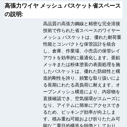
高張力ワイヤ メッシュ バスケット省スペース
の説明:
高品質の高張力鋼線と精密な完全溶接
技術で作られた省スペースのワイヤー
メッシュ バスケットは、優れた耐荷重
性能とコンパクトな保管設計を統合
し、倉庫、作業場、小売店の保管レイ
アウトを効率的に最適化します。亜鉛
メッキまたは粉体塗装の表面処理を施
したバスケットは、優れた防錆性と構
造的剛性を誇り、頻繁な取り扱いによ
る長期にわたる高負荷に耐えます。オ
ープンメッシュ構造により、内容物を
直接確認でき、空気循環がスムーズに
なり、アイテムに簡単にアクセスでき
るため、ピッキング効率が向上しま
す。積み重ね可能および折りたたみ可
能な二重目的構造を特徴としており、