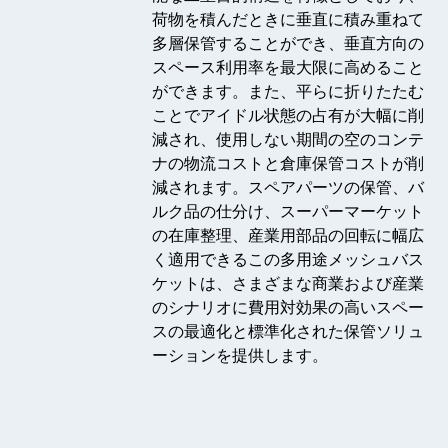
荷物を積んだときに垂直に積み重ねて
多層保管することができ、垂直方向の
スペース利用率を最大限に高めること
ができます。また、平らに折りたたむ
ことでアイドル状態の占有が大幅に削
減され、使用しない期間の空のコンテ
ナの物流コストと倉庫保管コストが削
減されます。スペアパーツの保管、バ
ルク品の仕分け、スーパーマーケット
の在庫整理、産業用部品の回転に幅広
く適用できるこの多用途メッシュバス
ケットは、さまざまな商業および産業
のシナリオに費用対効果の高いスペー
スの最適化と標準化された保管ソリュ
ーションを提供します。