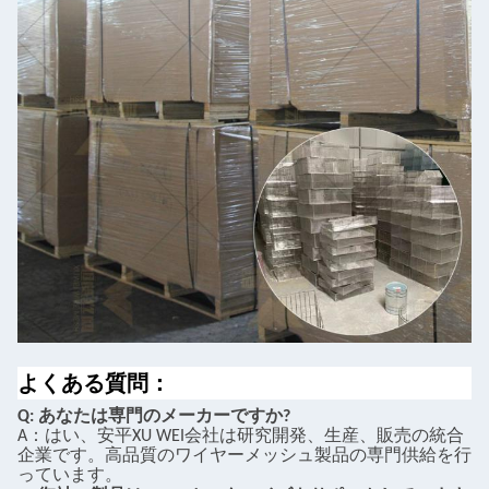
よくある質問：
Q: あなたは専門のメーカーですか?
A：はい、安平XU WEI会社は研究開発、生産、販売の統合
企業です。高品質のワイヤーメッシュ製品の専門供給を行
っています。