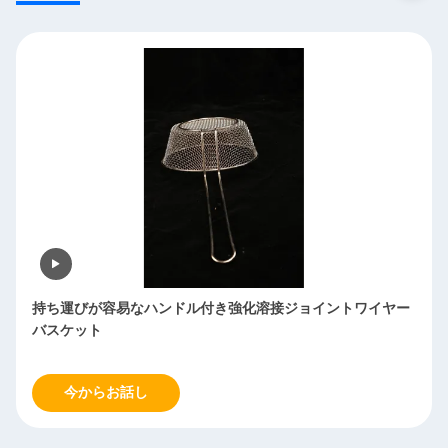
カスタマイズ可能なサイズのワイヤーメッシュバスケット 長
寿命
今からお話し