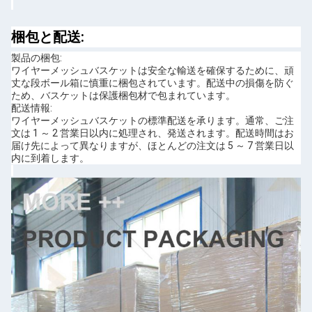
梱包と配送:
製品の梱包:
ワイヤーメッシュバスケットは安全な輸送を確保するために、頑
丈な段ボール箱に慎重に梱包されています。配送中の損傷を防ぐ
ため、バスケットは保護梱包材で包まれています。
配送情報:
ワイヤーメッシュバスケットの標準配送を承ります。通常、ご注
文は 1 ～ 2 営業日以内に処理され、発送されます。配送時間はお
届け先によって異なりますが、ほとんどの注文は 5 ～ 7 営業日以
内に到着します。