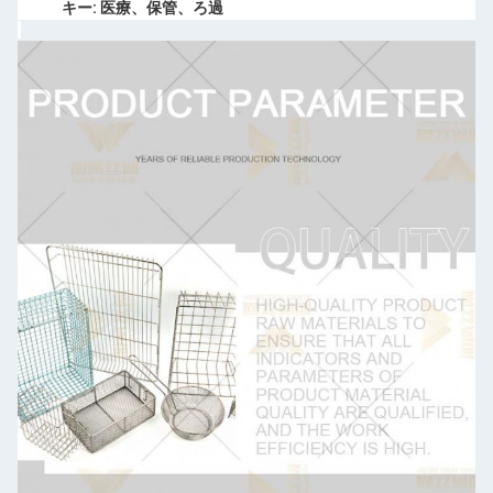
キー: 医療、保管、ろ過