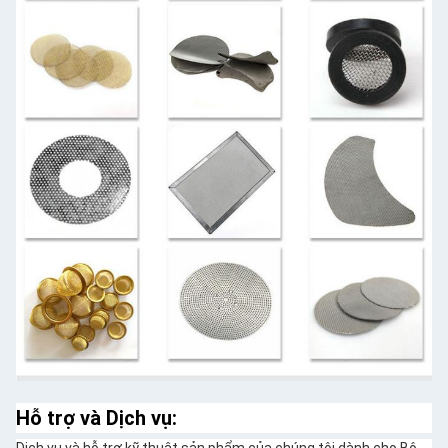
Hỗ trợ và Dịch vụ:
Dịch vụ và hỗ trợ kỹ thuật sản phẩm của chúng tôi dành cho Bộ