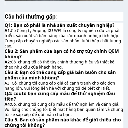
Câu hỏi thường gặp:
Q1: Bạn có phải là nhà sản xuất chuyên nghiệp?
A1:
Có Công ty Anping XU WEI là công ty nghiên cứu và phát 
triển, sản xuất và bán hàng của các doanh nghiệp tích hợp. 
Cung cấp chuyên nghiệp các sản phẩm lưới thép chất lượng 
cao.
Câu 2: Sản phẩm của bạn có hỗ trợ tùy chỉnh QEM 
không?
A2:
Có, chúng tôi có thể tùy chỉnh thương hiệu và thiết kế 
theo nhu cầu của khách hàng.
Câu 3: Bạn có thể cung cấp giá bán buôn cho sản 
phẩm của mình không?
A3: Có, chúng tôi cung cấp giá cả cạnh tranh cho các đơn 
hàng lớn, vui lòng liên hệ với chúng tôi để biết chi tiết.
Q4: coutd bạn cung cấp mẫu để thử nghiệm đầu 
tiên?
A4:
Có, chúng tôi cung cấp mẫu để thử nghiệm và đánh giá. 
Vui lòng cho chúng tôi biết mặt hàng bạn quan tâm và chúng 
tôi sẽ sắp xếp để gửi mẫu cho bạn.
Câu 5. Bạn có sản phẩm nào khác để giới thiệu cho 
chúng tôi không?