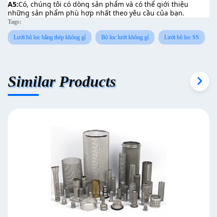
A5:
Có, chúng tôi có dòng sản phẩm và có thể giới thiệu 
những sản phẩm phù hợp nhất theo yêu cầu của bạn.
Tags:
Lưới bộ lọc bằng thép không gỉ
Bộ lọc lưới không gỉ
Lưới bộ lọc SS
Similar Products