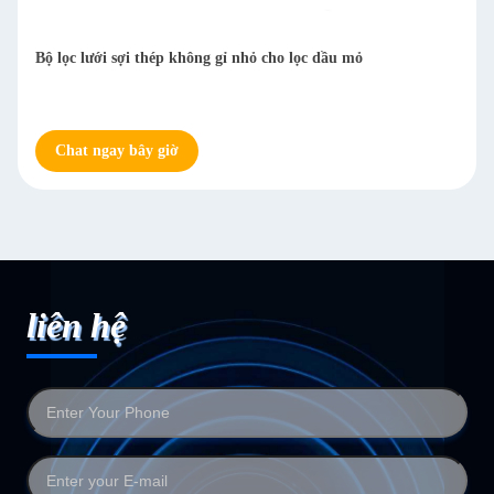
Lưới lọc thép không gỉ chống ăn mòn cho xử lý nước
Chat ngay bây giờ
liên hệ