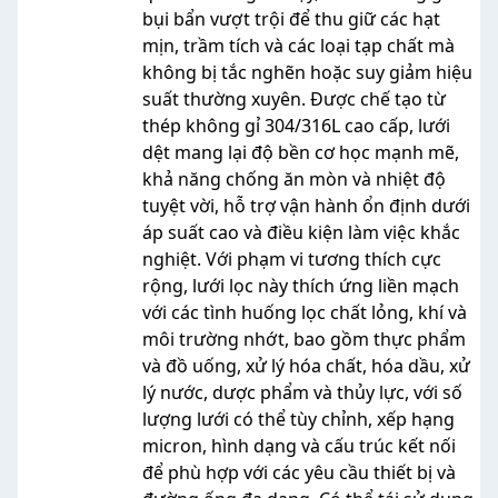
bụi bẩn vượt trội để thu giữ các hạt
mịn, trầm tích và các loại tạp chất mà
không bị tắc nghẽn hoặc suy giảm hiệu
suất thường xuyên. Được chế tạo từ
thép không gỉ 304/316L cao cấp, lưới
dệt mang lại độ bền cơ học mạnh mẽ,
khả năng chống ăn mòn và nhiệt độ
tuyệt vời, hỗ trợ vận hành ổn định dưới
áp suất cao và điều kiện làm việc khắc
nghiệt. Với phạm vi tương thích cực
rộng, lưới lọc này thích ứng liền mạch
với các tình huống lọc chất lỏng, khí và
môi trường nhớt, bao gồm thực phẩm
và đồ uống, xử lý hóa chất, hóa dầu, xử
lý nước, dược phẩm và thủy lực, với số
lượng lưới có thể tùy chỉnh, xếp hạng
micron, hình dạng và cấu trúc kết nối
để phù hợp với các yêu cầu thiết bị và