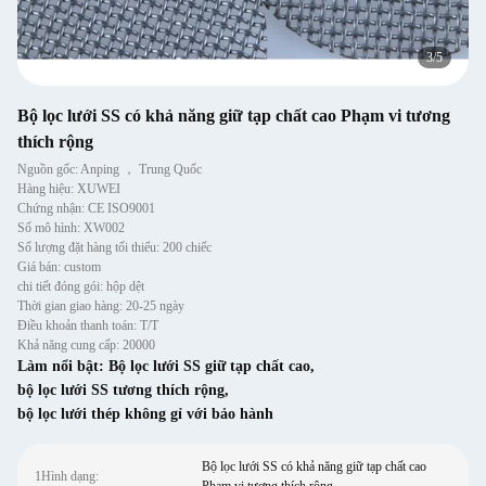
4
/
5
Bộ lọc lưới SS có khả năng giữ tạp chất cao Phạm vi tương
thích rộng
Nguồn gốc: Anping ， Trung Quốc
Hàng hiệu: XUWEI
Chứng nhận: CE ISO9001
Số mô hình: XW002
Số lượng đặt hàng tối thiểu: 200 chiếc
Giá bán: custom
chi tiết đóng gói: hộp dệt
Thời gian giao hàng: 20-25 ngày
Điều khoản thanh toán: T/T
Khả năng cung cấp: 20000
Làm nổi bật:
Bộ lọc lưới SS giữ tạp chất cao
,
bộ lọc lưới SS tương thích rộng
,
bộ lọc lưới thép không gỉ với bảo hành
Bộ lọc lưới SS có khả năng giữ tạp chất cao
1Hình dạng: