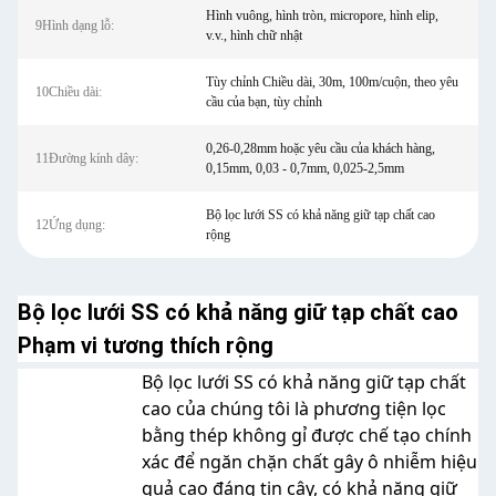
Hình vuông, hình tròn, micropore, hình elip,
9Hình dạng lỗ:
v.v., hình chữ nhật
Tùy chỉnh Chiều dài, 30m, 100m/cuộn, theo yêu
10Chiều dài:
cầu của bạn, tùy chỉnh
0,26-0,28mm hoặc yêu cầu của khách hàng,
11Đường kính dây:
0,15mm, 0,03 - 0,7mm, 0,025-2,5mm
Bộ lọc lưới SS có khả năng giữ tạp chất cao
12Ứng dụng:
rộng
Bộ lọc lưới SS có khả năng giữ tạp chất cao
Phạm vi tương thích rộng
Bộ lọc lưới SS có khả năng giữ tạp chất
cao của chúng tôi là phương tiện lọc
bằng thép không gỉ được chế tạo chính
xác để ngăn chặn chất gây ô nhiễm hiệu
quả cao đáng tin cậy, có khả năng giữ