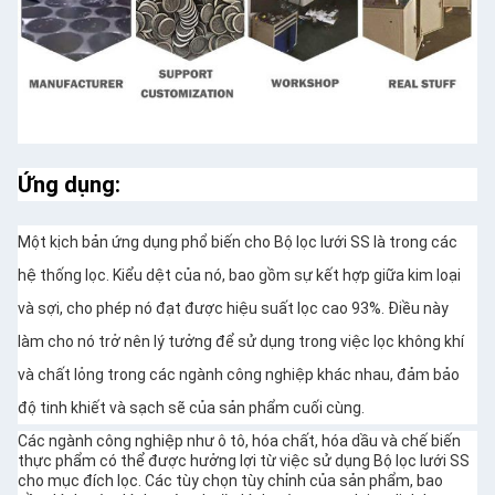
Ứng dụng:
Một kịch bản ứng dụng phổ biến cho Bộ lọc lưới SS là trong các
hệ thống lọc. Kiểu dệt của nó, bao gồm sự kết hợp giữa kim loại
và sợi, cho phép nó đạt được hiệu suất lọc cao 93%. Điều này
làm cho nó trở nên lý tưởng để sử dụng trong việc lọc không khí
và chất lỏng trong các ngành công nghiệp khác nhau, đảm bảo
độ tinh khiết và sạch sẽ của sản phẩm cuối cùng.
Các ngành công nghiệp như ô tô, hóa chất, hóa dầu và chế biến
thực phẩm có thể được hưởng lợi từ việc sử dụng Bộ lọc lưới SS
cho mục đích lọc. Các tùy chọn tùy chỉnh của sản phẩm, bao