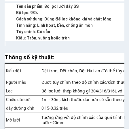
Tên sản phẩm: Bộ lọc lưới dây SS
Bộ lọc: 93%
Cách sử dụng: Dùng để lọc không khí và chất lỏng
Tính năng: Linh hoạt, bền, chống ăn mòn
Tùy chỉnh: Có sẵn
Kiểu: Tròn, vuông hoặc tròn
Thông số kỹ thuật:
Dệt trơn, Dệt chéo, Dệt Hà Lan (Có thể tùy ch
Kiểu dệt
Được tùy chỉnh theo độ chính xác/kích thước
Người mẫu
Bộ lọc lưới thép không gỉ 304/316/316L với độ
Lọc
1m - 30m, kích thước dài hơn có sẵn theo yê
Chiều dài lưới
dây đường kính
0,15-0,32 triệu
Tương ứng với độ chính xác của quá trình lọc,
Mở lưới
lưới ~20mm