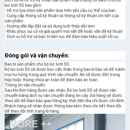
lọc lưới SS bao gồm:
- Hỗ trợ lựa chọn sản phẩm dựa trên yêu cầu cụ thể của bạn
- Cung cấp thông số kỹ thuật và thông số kỹ thuật chi tiết của
sản phẩm
- Hướng dẫn lắp đặt và sử dụng lưới thép dệt kim
- Khắc phục sự cố và giải quyết mọi vấn đề hoặc vấn đề kỹ thuật
- Dịch vụ hỗ trợ và bảo trì liên tục để đảm bảo hiệu suất tối ưu
Đóng gói và vận chuyển:
Bao bì sản phẩm cho bộ lọc lưới SS:
Bộ lọc lưới SS sẽ được bọc cẩn thận trong bao bì bảo vệ để tránh
mọi hư hỏng trong quá trình vận chuyển. Nó sẽ được đặt trong
hộp hoặc thùng chứa an toàn để đảm bảo an toàn.
Thông tin vận chuyển:
Sau khi đơn hàng được xác nhận, Bộ lọc lưới SS sẽ được vận
chuyển bằng dịch vụ vận chuyển đáng tin cậy. Gói hàng sẽ được
theo dõi để đảm bảo giao hàng kịp thời đến địa chỉ được chỉ định.
Khách hàng sẽ nhận được thông báo kèm theo chi tiết theo dõi
để theo dõi tình trạng lô hàng.