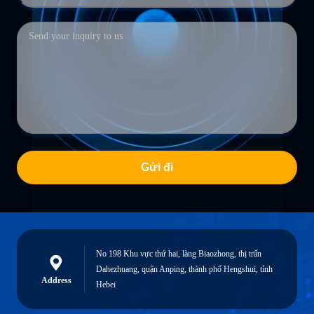
Gửi đi
No 198 Khu vực thứ hai, làng Biaozhong, thị trấn
Dahezhuang, quận Anping, thành phố Hengshui, tỉnh
Address
Hebei