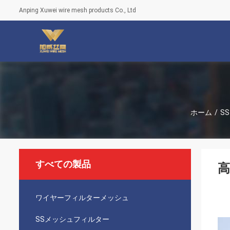
Anping Xuwei wire mesh products Co., Ltd
ホーム
/
S
すべての製品
高
ワイヤーフィルターメッシュ
SSメッシュフィルター