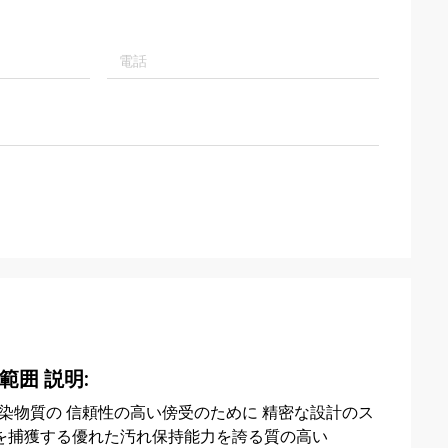
囲 説明:
染物質の 信頼性の高い傍受のために 精密な設計のス
を捕獲する優れた汚れ保持能力を誇る質の高い