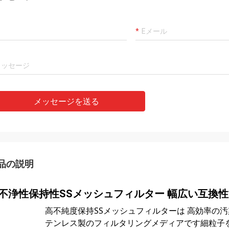
メッセージを送る
品の説明
不浄性保持性SSメッシュフィルター 幅広い互換性範
高不純度保持SSメッシュフィルターは 高効率の汚
テンレス製のフィルタリングメディアです細粒子