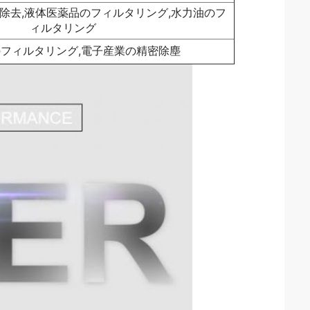
除去,液体医薬品のフィルタリング,水力油のフ
ィルタリング
フィルタリング,電子産業の精密除塵