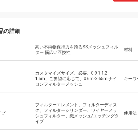
品の詳細
高い不純物保持力を誇るSSメッシュフィル
材料
ター 幅広い互換性
カスタマイズサイズ、必要、0.9 1 1.2
1.5m、ご要望に応じて、0.6m-3.65m ナイ
キーワ
ロンフィルターメッシュ
フィルターエレメント、フィルターディス
ク、フィルターシリンダー、ワイヤーメッ
イプ
使用法
シュフィルター、織メッシュ/エッチングタ
イプ