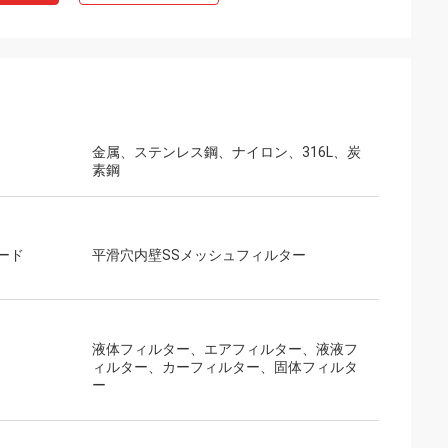
金属、ステンレス鋼、ナイロン、316L、炭
素鋼
ード
平滑穴内壁SSメッシュフィルター
液体フィルター、エアフィルター、液液フ
ィルター、カーフィルター、固体フィルタ
ー