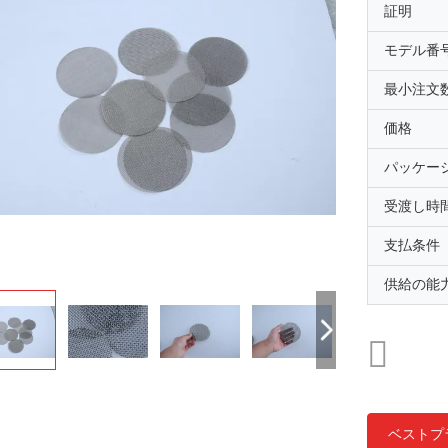
証明
モデル番
最小注文
価格
パッケー
受渡し時
支払条件
供給の能
ベストプ