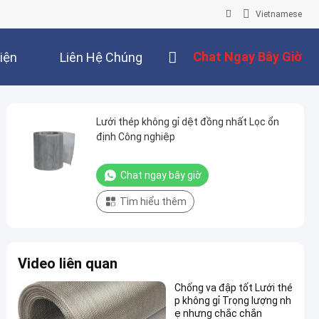
Vietnamese
Chat Ngay Bây Giờ
iện
Liên Hệ Chúng
Tôi
Lưới thép không gỉ dệt đồng nhất Lọc ổn
định Công nghiệp
Chat ngay bây giờ
Tìm hiểu thêm
Video liên quan
Chống va đập tốt Lưới thé
p không gỉ Trọng lượng nh
ẹ nhưng chắc chắn