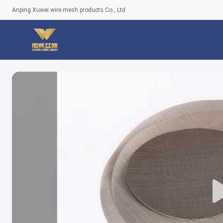
Anping Xuwei wire mesh products Co., Ltd