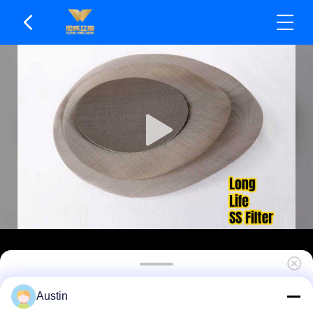
Gleichmäßige Webung Edelstahlgewebe Stabile
Austin
Filtration Industrie