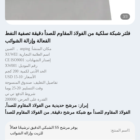
3
/
3
فلتر شبكة سلكية من الفولاذ المقاوم للصدأ دقيقة تصفية النفط
الفعالة وإزالة الشوائب
مكان المنشأ: anping ， الصين
اسم العلامة التجارية: XUWEI
إصدار الشهادات: CE ISO9001
رقم الموديل: XW001
الحد الأدنى لكمية: 200 كجم
الأسعار: 10-15 USD
تفاصيل التغليف: صندوق المنسوجة
وقت التسليم: 20-25 يوما
شروط الدفع: تي تي
القدرة على العرض: 200000
إبراز:
مرشح حديدية من الفولاذ المقاوم للصدأ
,
الفولاذ المقاوم للصدأ مع شبكة مرشح دقيقة
,
من الفولاذ المقاوم للصدأ
يوفر مرشح SS الشبكي الدقيق ترشيحًا فعالاً
1اسم المنتج:
للزيت وإزالة الشوائب