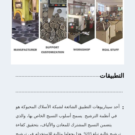
التطبيقات
:
أحد سيناريوهات التطبيق الشائعة لشبكة الأسلاك المحبوكة هو
في أنظمة الترشيح. يسمح أسلوب النسيج الخاص بها، والذي
يتضمن النسيج المشترك للمعادن والألياف، بتحقيق كفاءة
ترشيح عالية تبلغ 93%. هذا يجعلها مثالية للاستخدام في ترشيح