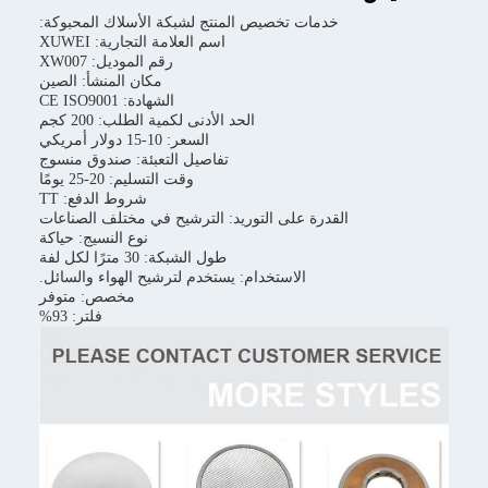
خدمات تخصيص المنتج لشبكة الأسلاك المحبوكة:
اسم العلامة التجارية: XUWEI
رقم الموديل: XW007
مكان المنشأ: الصين
الشهادة: CE ISO9001
الحد الأدنى لكمية الطلب: 200 كجم
السعر: 10-15 دولار أمريكي
تفاصيل التعبئة: صندوق منسوج
وقت التسليم: 20-25 يومًا
شروط الدفع: TT
القدرة على التوريد: الترشيح في مختلف الصناعات
نوع النسيج: حياكة
طول الشبكة: 30 مترًا لكل لفة
الاستخدام: يستخدم لترشيح الهواء والسائل.
مخصص: متوفر
فلتر: 93%