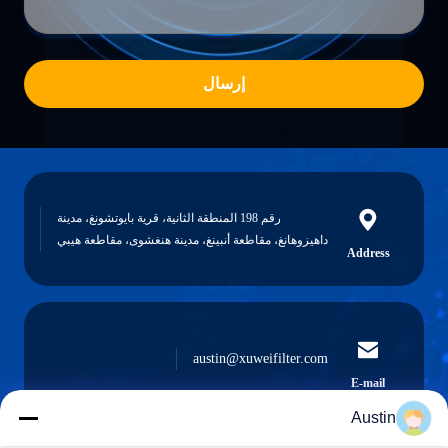
إرسال
رقم 198 المنطقة الثانية، قرية بايوتشونغ، مدينة
داهيزوهانغ، مقاطعة أنبينغ، مدينة هنغشوى، مقاطعة هيبي
Address
austin@xuweifilter.com
E-mail
Austin