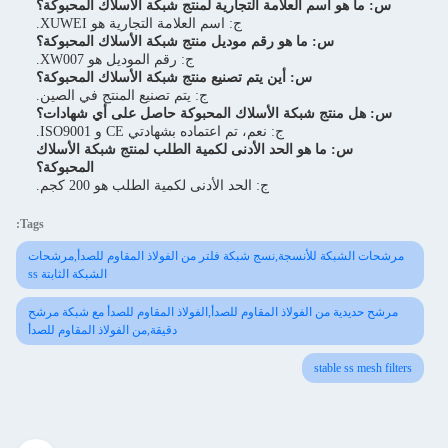
س: ما هو اسم العلامة التجارية لمنتج شبكة الأسلاك المحبوكة؟
ج: اسم العلامة التجارية هو XUWEI.
س: ما هو رقم موديل منتج شبكة الأسلاك المحبوكة؟
ج: رقم الموديل هو XW007.
س: أين يتم تصنيع منتج شبكة الأسلاك المحبوكة؟
ج: يتم تصنيع المنتج في الصين.
س: هل منتج شبكة الأسلاك المحبوكة حاصل على أي شهادات؟
ج: نعم، تم اعتماده بشهادتي CE و ISO9001.
س: ما هو الحد الأدنى لكمية الطلب لمنتج شبكة الأسلاك
المحبوكة؟
ج: الحد الأدنى لكمية الطلب هو 200 كجم.
Tags:
مرشحات الشبكة للأنسجة,نسج شبكة فلتر من الفولاذ المقاوم للصدأ,مرشحات
الشبكة الثابتة ss
مرشح حديدية من الفولاذ المقاوم للصدأ,الفولاذ المقاوم للصدأ مع شبكة مرشح
دقيقة,من الفولاذ المقاوم للصدأ
stable ss mesh filters