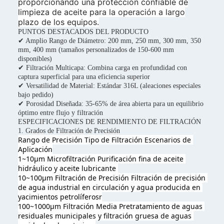
proporcionando una protección confiable de
limpieza de aceite para la operación a largo
plazo de los equipos.
PUNTOS DESTACADOS DEL PRODUCTO
✔ Amplio Rango de Diámetro: 200 mm, 250 mm, 300 mm, 350
mm, 400 mm (tamaños personalizados de 150-600 mm
disponibles)
✔ Filtración Multicapa: Combina carga en profundidad con
captura superficial para una eficiencia superior
✔ Versatilidad de Material: Estándar 316L (aleaciones especiales
bajo pedido)
✔ Porosidad Diseñada: 35-65% de área abierta para un equilibrio
óptimo entre flujo y filtración
ESPECIFICACIONES DE RENDIMIENTO DE FILTRACIÓN
1. Grados de Filtración de Precisión
Rango de Precisión Tipo de Filtración 
Escenarios de 
Aplicación
1~10μm Microfiltración Purificación fina de aceite 
hidráulico y aceite lubricante 
10~100μm Filtración de Precisión Filtración de precisión 
de agua industrial en circulación y agua producida en 
yacimientos petrolíferos
r
100~1000μm Filtración Media Pretratamiento de aguas 
residuales municipales y filtración gruesa de aguas 