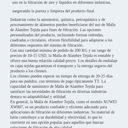
uso en la filtración de aire y líquidos en diferentes industrias,
asegurando la pureza y limpieza del producto final.
Industrias como la automotriz, química, petroquímica y de
procesamiento de alimentos pueden beneficiarse del uso de Malla
de Alambre Tejida para fines de filtración. Las opciones
personalizadas del producto, incluyendo formas redondas,
cuadradas o circulares, ofrecen flexibilidad para adaptarse a los
diferentes requisitos del sistema de filtración.
Con una cantidad mínima de pedido de 200 KG y un rango de
precios de 10-15 USD, la Malla de Alambre Tejida es rentable y
ofrece una buena relación calidad-precio. Los detalles de embalaje
en cajas tejidas garantizan el transporte y la entrega seguros del
producto a los clientes.
Los clientes pueden esperar un tiempo de entrega de 20-25 días
para sus pedidos, con términos de pago típicamente TT. La
capacidad de suministro de Malla de Alambre Tejida para
satisfacer las necesidades de filtración en diversas industrias
destaca su adaptabilidad y utilidad.
En general, la Malla de Alambre Tejida, como el modelo XUWEI
XW007, es un producto confiable y eficiente adecuado para
aplicaciones de filtración en diferentes industrias. Su material de
latón contribuye a su durabilidad y efectividad, lo que lo
convierte en una opción popular para aquellos que buscan
soluciones de filtración de alta calidad.