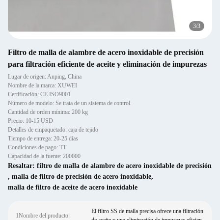
1
/
3
Filtro de malla de alambre de acero inoxidable de precisión
para filtración eficiente de aceite y eliminación de impurezas
Lugar de origen: Anping, China
Nombre de la marca: XUWEI
Certificación: CE ISO9001
Número de modelo: Se trata de un sistema de control.
Cantidad de orden mínima: 200 kg
Precio: 10-15 USD
Detalles de empaquetado: caja de tejido
Tiempo de entrega: 20-25 días
Condiciones de pago: TT
Capacidad de la fuente: 200000
Resaltar:
filtro de malla de alambre de acero inoxidable de precisión
,
malla de filtro de precisión de acero inoxidable
,
malla de filtro de aceite de acero inoxidable
El filtro SS de malla precisa ofrece una filtración
1Nombre del producto: