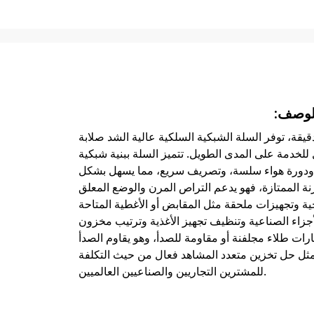
الوصف:
قة، توفر السلة الشبكية السلكية عالية الشد صلابة
 للخدمة على المدى الطويل. تتميز السلة ببنية شبكية
 ودورة هواء سلسة، وتصريف سريع، مما يسهل بشكل
نة الممتازة، فهو يدعم التراص المرن والوضع المعلق
ة وتجهيزات ملحقة مثل المقابض أو الأغطية المتاحة
أجزاء الصناعية وتنظيف تجهيز الأغذية وترتيب مخزون
ات طلاء مجلفنة أو مقاومة للصدأ، وهو يقاوم الصدأ
يمثل حل تخزين متعدد المشاهد فعال من حيث التكلفة
للمشترين التجاريين والصناعيين العالميين.