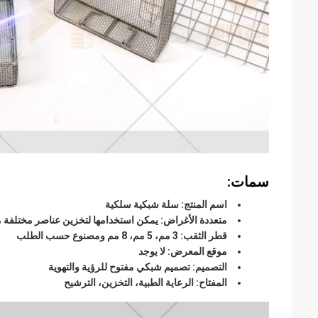
سمات:
اسم المنتج: سلة شبكية سلكية
متعددة الأغراض: يمكن استخدامها لتخزين عناصر مختلفة مثل
قطر الثقب: 3 مم، 5 مم، 8 مم ومصنوع حسب الطلب
موقع المعرض: لا يوجد
التصميم: تصميم شبكي مفتوح للرؤية والتهوية
المفتاح: الرعاية الطبية، التخزين، الترشيح