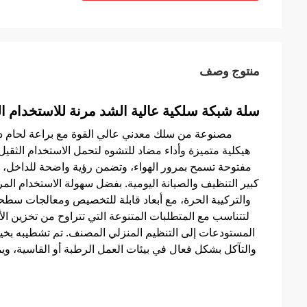
منتوج وصف
سلة شبكة سلكية عالية الشد مرنة للاستخدام 
مصنوعة من سلك معدني عالي القوة مع براعة لحام دقي
هيكلية متميزة وأداء مضاد للتشوه لتحمل الاستخدام الثقيل
مفتوحة تسمح بمرور الهواء، وتضمن رؤية واضحة للداخل،
كبير التنظيف والصيانة اليومية. بفضل سهولة الاستخدام المر
والتركيبة الحرة، مع أبعاد قابلة للتخصيص ومعالجات سطحي
لتتناسب مع المتطلبات المتنوعة التي تتراوح من تخزين ال
المستودعات إلى التنظيم المنزلي المصنف. تم تشطيبه بخيار
والتآكل بشكل فعال في بيئات العمل الرطبة أو القاسية، و