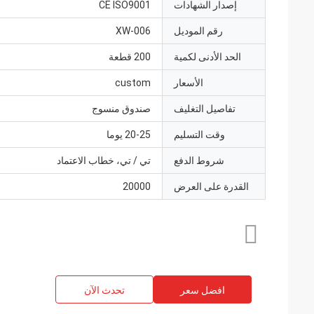
إصدار الشهادات
CE ISO9001
رقم الموديل
XW-006
الحد الأدنى لكمية
200 قطعة
الأسعار
custom
تفاصيل التغليف
صندوق منسوج
وقت التسليم
20-25 يوما
شروط الدفع
تي / تي، خطاب الاعتماد
القدرة على العرض
20000
افضل سعر
تحدث الآن