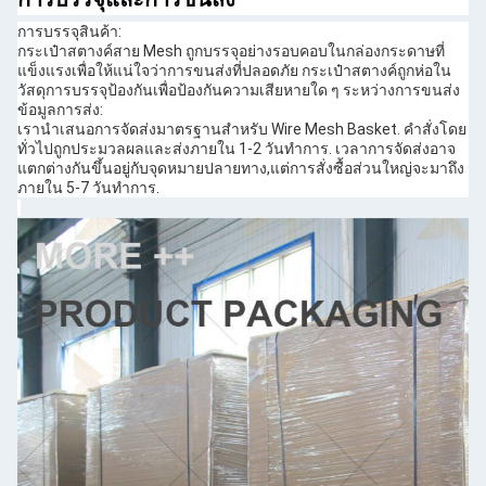
การบรรจุสินค้า:
กระเป๋าสตางค์สาย Mesh ถูกบรรจุอย่างรอบคอบในกล่องกระดาษที่
แข็งแรงเพื่อให้แน่ใจว่าการขนส่งที่ปลอดภัย กระเป๋าสตางค์ถูกห่อใน
วัสดุการบรรจุป้องกันเพื่อป้องกันความเสียหายใด ๆ ระหว่างการขนส่ง
ข้อมูลการส่ง:
เรานําเสนอการจัดส่งมาตรฐานสําหรับ Wire Mesh Basket. คําสั่งโดย
ทั่วไปถูกประมวลผลและส่งภายใน 1-2 วันทําการ. เวลาการจัดส่งอาจ
แตกต่างกันขึ้นอยู่กับจุดหมายปลายทาง,แต่การสั่งซื้อส่วนใหญ่จะมาถึง
ภายใน 5-7 วันทําการ.