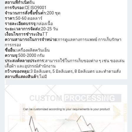
สถานที่กําเนิด
จีน
การรับรอง:
CE ISO9001
จํานวนการสั่งซื้อขั้นต่ํา:
200 ชุด
ราคา:
50-60 ดอลลาร์
รายละเอียดบรรจุ:
กล่องเนื้อ
ระยะเวลาการจัดส่ง:
20-25 วัน
เงื่อนไขการชําระเงิน
TT
ความสามารถในการจําหน่าย:
การดูแลทางการแพทย์ การเก็บรักษา
การกรอง
ชื่ออื่น:
เครื่องผลิตควันเย็น
ความจุ:
500-2000 กรัม
ประสงค์หลายประการ:
สามารถใช้ในการเก็บของต่าง ๆ เช่น ของเล่น
เสื้อผ้า และอุปกรณ์สํานักงาน
กว้างของหลุม:
3 มิลลิเมตร, 5 มิลลิเมตร, 8 มิลลิเมตร และทําตามสั่ง
สถานที่แสดงสินค้า:
ไม่มี