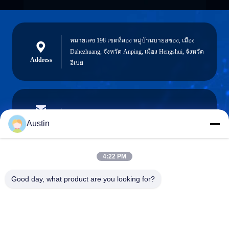
หมายเลข 198 เขตที่สอง หมู่บ้านบายอชอง, เมือง
Dahezhuang, จังหวัด Anping, เมือง Hengshui, จังหวัด
Address
ฮีเบ่ย
austin@xuweifilter.com
E-mail
Austin
4:22 PM
0086-19133486000
Good day, what product are you looking for?
Phone