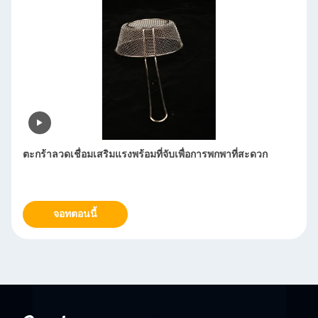
ตะกร้าลวดตาข่ายขนาดปรับแต่งได้อายุการใช้งานยาวนาน
จอทตอนนี้