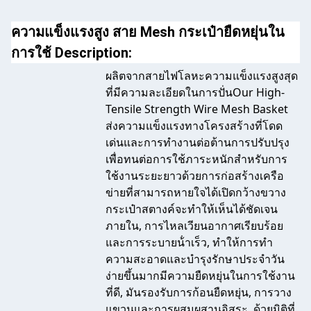
ความแข็งแรงสูง สาย Mesh กระเป๋ายืดหยุ่นใน
การใช้ Description:
ผลิตจากสายไฟโลหะความแข็งแรงสูงสุด
ที่มีความละเอียดในการปั่นOur High-
Tensile Strength Wire Mesh Basket
ส่งความแข็งแรงทางโครงสร้างที่โดด
เด่นและการทํางานต่อต้านการปรับปรุง
เพื่อทนต่อการใช้ภาระหนักสําหรับการ
ใช้งานระยะยาวด้วยการก่อสร้างเครือ
ข่ายที่สามารถหายใจได้เปิดกว้างขวาง
กระเป๋าสตางค์จะทําให้เห็นได้ชัดเจน
ภายใน, การไหลเวียนอากาศเรียบร้อย
และการระบายน้ําเร็ว, ทําให้การทํา
ความสะอาดและบํารุงรักษาประจําวัน
ง่ายขึ้นมากมีความยืดหยุ่นในการใช้งาน
ที่ดี, มันรองรับการก้อนยืดหยุ่น, การวาง
แขวนและการผสมผสานอิสระ, ด้วยมิติที่