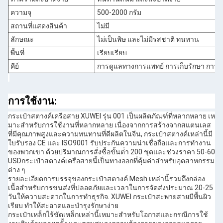
ความจุ
500-2000 กรัม
สถานที่แสดงสินค้า
ไม่มี
ลักษณะ
ไม่เป็นพิษ และไม่มีรสชาติ ทนทาน
พื้นที่
เรียบเรียบ
คีย์
การดูแลทางการแพทย์ การเก็บรักษา การก
การใช้งาน:
กระเป๋าสตางค์เครือสาย XUWEI รุ่น 001 เป็นผลิตภัณฑ์ที่หลากหลาย เห
มาะสําหรับการใช้งานที่หลากหลาย เนื่องจากการสร้างจากสแตนเลส
ที่มีคุณภาพสูงและความทนทานที่ดีผลิตในจีน, กระเป๋าสตางค์เหล่านี้มี
ใบรับรอง CE และ ISO9001 รับประกันความน่าเชื่อถือและการทํางาน
ของพวกเขา ด้วยปริมาณการสั่งซื้อขั้นต่ํา 200 ชุดและช่วงราคา 50-60
USDกระเป๋าสตางค์เครือสายนี้เป็นทางออกที่คุ้มค่าสําหรับอุตสาหกรรม
ต่าง ๆ.
รายละเอียดการบรรจุของกระเป๋าสตางค์ Mesh เหล่านี้รวมถึงกล่อง
เนื้อสําหรับการขนส่งที่ปลอดภัยและเวลาในการจัดส่งประมาณ 20-25
วันให้ความสะดวกในการทําธุรกิจ. XUWEI กระเป๋าสะพายสายมีพื้นผิว
เรียบ ทําให้สะอาดและบํารุงรักษาง่าย
กระเป๋าเหล็กไร้ขัดเหล็กเหล่านี้เหมาะสําหรับโอกาสและกรณีการใช้