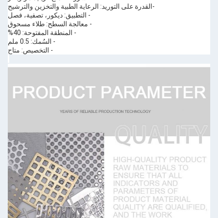
-القدرة على التوريد: الرعاية الطبية والتخزين والترشيح
- التطبيق: ديكور، تصفية، فصل
- معالجة السطح: طلاء مسحوق
- المنطقة المفتوحة: 40%
- السُمك: 0.5 ملم
- التخصيص: متاح