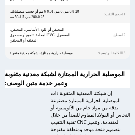
0.8-20 مم، 6 مم، 0.01-6 مم أو حسب متطلباتك،
11حجم الثقب:
0.25-200 مم، 1.5-50 مم
المجلفن أو اللون الأساسي، المجلفن،
12سطح:
المصقول، PVC المغلفة، تلميع أو مسحوق
المغلفة أو المجلفن
13الكلمة الرئيسية:
موصلية حرارية ممتازة، شبكة معدنية مثقوبة
الموصلية الحرارية الممتازة لشبكة معدنية مثقوبة
وعمر خدمة متين الوصف:
إن شبكتنا المعدنية المثقوبة ذات
الموصلية الحرارية الممتازة مصنوعة
بدقة من مواد خام من الألومنيوم أو
النحاس أو الفولاذ المقاوم للصدأ من خلال
تقنية التثقيب CNC المتقدمة، وتتميز
بتصميم فتحة موحد ومنطقة مفتوحة