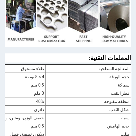
المعلمات التقنية:
المعالجة السطحية
طلاء مسحوق
حجم الورقة
4 × 8 بوصة
سماكة
0.5 ملم
قطر الثقب
3 ملم
منطقة مفتوحة
40%
شكل الثقب
دائري
سمات
خفيف الوزن، ومتين، ومقاو
حجم الهامش
0.5 ملم
طلب
ديكور، تصفية، فصل