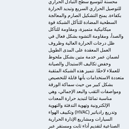
محسنة لتوسيع سطح التبادل الحراري
للتوصيل الحراري السريع وتبديد الحرارة
بكفاءة. يمنح التشكيل الصارم والمعالجة
السطحية المضادة للتآكل الشبكة قوة
ميكانيكية متميزة، ومقاومة للتآكل
والصدأ، ومقاومة التشوه بشكل فعال في
ظل درجات الحرارة العالية وظروف
العمل المعقدة على المدى الطويل
لضمان عمر خدمة متين بشكل ملحوظ
وخفض تكاليف الاستبدال والصيانة
للعملاء لاحقًا. تتميز هذه الشبكة المثقبة
متعددة الاستخدامات بأنها قابلة للتخصيص
بشكل كبير من حيث سماكة الورقة
ومواصفات الثقب والبعد الإجمالي، وهي
مناسبة تمامًا لتبديد حرارة المعدات
الإلكترونية وتهوية التدفئة والتهوية
وتكييف الهواء (HVAC) وتدريع رادياتير
السيارات ومشاريع الإدارة الحرارية
الصناعية لتقديم أداء ثابت ومستقر عبر