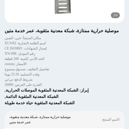
3
/
4
موصلية حرارية ممتازة، شبكة معدنية مثقوبة، عمر خدمة متين
مكان المنشأ: خبي، الصين
اسم العلامة التجارية: XUWEI
إصدار الشهادات: CE ISO9001
رقم الموديل: XW-008
الحد الأدنى لكمية: 200 قطعة
الأسعار: custom
تفاصيل التغليف: صندوق منسوج
وقت التسليم: 20-25 يوما
شروط الدفع: تي/تي
القدرة على العرض: 20000
إبراز:
الشبكة المعدنية المثقوبة الموصلات الحرارية
,
الشبكة المعدنية المثقوبة الدائمة
,
الشبكة المعدنية المثقوبة حياة خدمة طويلة
موصلية حرارية ممتازة، شبكة معدنية مثقوبة،
1اسم المنتج:
عمر خدمة متين