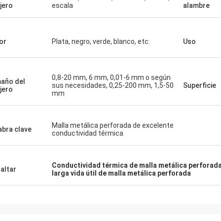
jero
escala
alambre
or
Plata, negro, verde, blanco, etc.
Uso
0,8-20 mm, 6 mm, 0,01-6 mm o según
año del
sus necesidades, 0,25-200 mm, 1,5-50
Superficie
jero
mm
Malla metálica perforada de excelente
abra clave
conductividad térmica
Conductividad térmica de malla metálica perforad
altar
larga vida útil de malla metálica perforada