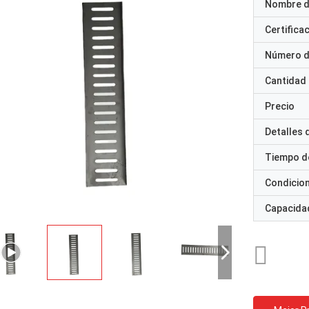
Nombre d
Certifica
Número d
Cantidad
Precio
Detalles
Tiempo d
Condicio
Capacidad