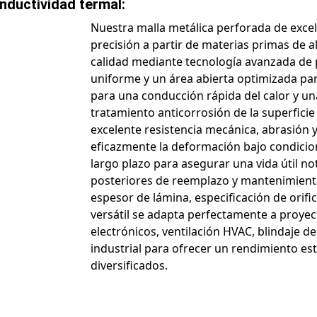
nductividad termal:
Nuestra malla metálica perforada de excel
precisión a partir de materias primas de 
calidad mediante tecnología avanzada de
uniforme y un área abierta optimizada par
para una conducción rápida del calor y una 
tratamiento anticorrosión de la superficie
excelente resistencia mecánica, abrasión y 
eficazmente la deformación bajo condicio
largo plazo para asegurar una vida útil n
posteriores de reemplazo y mantenimiento
espesor de lámina, especificación de orifi
versátil se adapta perfectamente a proyec
electrónicos, ventilación HVAC, blindaje d
industrial para ofrecer un rendimiento es
diversificados.