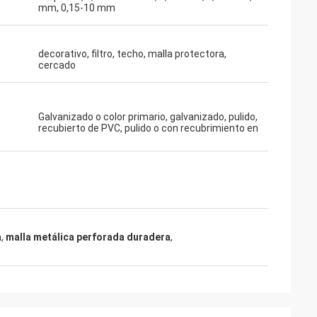
mm, 0,15-10 mm
decorativo, filtro, techo, malla protectora,
cercado
Galvanizado o color primario, galvanizado, pulido,
recubierto de PVC, pulido o con recubrimiento en
a
,
malla metálica perforada duradera
,