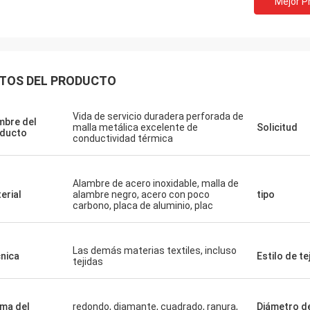
Mejor P
TOS DEL PRODUCTO
Vida de servicio duradera perforada de
bre del
malla metálica excelente de
Solicitud
ducto
conductividad térmica
Alambre de acero inoxidable, malla de
erial
alambre negro, acero con poco
tipo
carbono, placa de aluminio, plac
Las demás materias textiles, incluso
nica
Estilo de te
tejidas
ma del
redondo, diamante, cuadrado, ranura,
Diámetro d