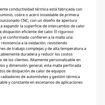
ente conductividad térmica está fabricada con
aluminio, cobre o acero inoxidable de primera
 punzonado CNC, con un diseño de apertura
a expandir la superficie de intercambio de calor
disipación eficiente del calor. El riguroso
 y el conformado confieren a la malla una
resistencia a la oxidación, resistiendo
nes de trabajo complejas y de alta temperatura a
otablemente duradera y reducir los costos
 de los clientes. Altamente personalizable en
cios y dimensión general, esta malla perforada
tos de disipación de calor de equipos
e radiadores de automóviles y gestión térmica
table y constante en escenarios de aplicaciones