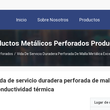
Inicio
Sobre Nosotros
Productos
ductos Metálicos Perforados Produ
rforados
/
Vida De Servicio Duradera Perforada De Malla Metálica Ex
da de servicio duradera perforada de mal
nductividad térmica
Lugar de 