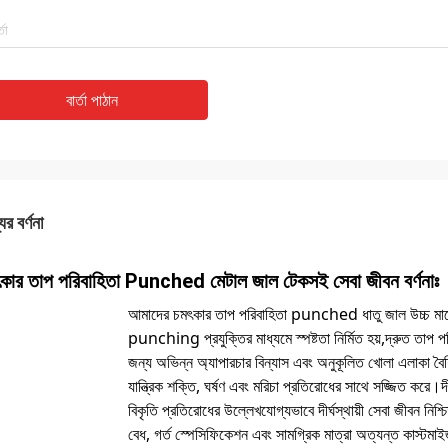
বার্তা পাঠান
ের বর্ণনা
কার তাপ পরিবাহিতা Punched মেটাল জাল টেকসই সেবা জীবন বর্ণনাঃ
আমাদের চমৎকার তাপ পরিবাহিতা punched ধাতু জাল উচ্চ মানের অ
punching প্রযুক্তির মাধ্যমে স্পষ্টতা নির্মিত হয়,দ্রুত তাপ প
জন্য অভিন্ন অ্যাপারচার বিন্যাস এবং অনুকূলিত খোলা এলাকা বৈশিষ
যান্ত্রিক শক্তি, ঘর্ষণ এবং মরিচা প্রতিরোধের সাথে সজ্জিত করে।
বিকৃতি প্রতিরোধের উল্লেখযোগ্যভাবে দীর্ঘস্থায়ী সেবা জীবন নিশ্চ
বেধ, গর্ত স্পেসিফিকেশন এবং সামগ্রিক মাত্রা অত্যন্ত কাস্টমা