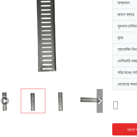
সাক্ষ্যদান
মডেল নম্বার
ন্যূনতম চাহিদ
মূল্য
প্যাকেজিং বিব
ডেলিভারি সময়
পরিশোধের শর্ত
যোগানের ক্ষমত
ভালো দ