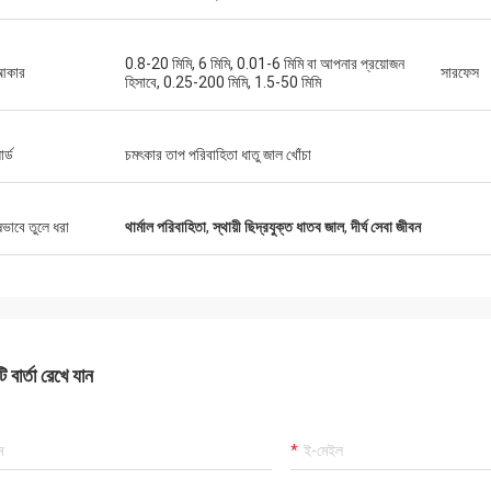
0.8-20 মিমি, 6 মিমি, 0.01-6 মিমি বা আপনার প্রয়োজন
 আকার
সারফেস
হিসাবে, 0.25-200 মিমি, 1.5-50 মিমি
র্ড
চমৎকার তাপ পরিবাহিতা ধাতু জাল খোঁচা
ষভাবে তুলে ধরা
থার্মাল পরিবাহিতা
,
স্থায়ী ছিদ্রযুক্ত ধাতব জাল
,
দীর্ঘ সেবা জীবন
 বার্তা রেখে যান