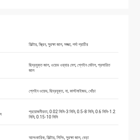
ফিল্টার, স্ক্রিন, সুরক্ষা জাল, সজ্জা, পর্দা প্রাচীর
ছিদ্রযুক্ত জাল, ওয়েভ ওয়্যার মেশ, প্লেইন মেটাল, প্রসারিত
জাল
প্লেইন ওয়েভ, ছিদ্রযুক্ত, না, কাস্টমাইজড, খোঁচা
প্রয়োজনীয়তা, 0.02 মিমি-3 মিমি, 0.5-8 মিমি, 0.6 মিমি-1.2
াস
মিমি, 0.15-10 মিমি
আলংকারিক, ফিল্টার, সিলিং, সুরক্ষা জাল, বেড়া