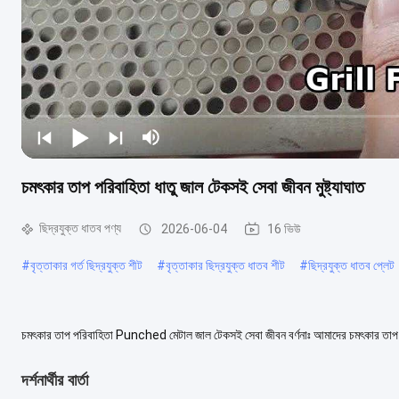
চমৎকার তাপ পরিবাহিতা ধাতু জাল টেকসই সেবা জীবন মুষ্ট্যাঘাত
ছিদ্রযুক্ত ধাতব পণ্য
2026-06-04
16 ভিউ
#
বৃত্তাকার গর্ত ছিদ্রযুক্ত শীট
#
বৃত্তাকার ছিদ্রযুক্ত ধাতব শীট
#
ছিদ্রযুক্ত ধাতব প্লেট
চমৎকার তাপ পরিবাহিতা Punched মেটাল জাল টেকসই সেবা জীবন বর্ণনাঃ আমাদের চমৎকার তাপ পরিব
উন্নত সিএনসি punching প্রযু...
আরও দেখুন
দর্শনার্থীর বার্তা