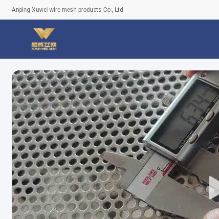
Anping Xuwei wire mesh products Co., Ltd