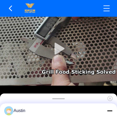
Mükemmel Isı İletkenliği Delikli Metal Mesh
Austin
Dayanıklı Hizmet Ömrü